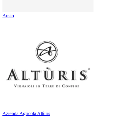
Austo
Azienda Agricola Altùris