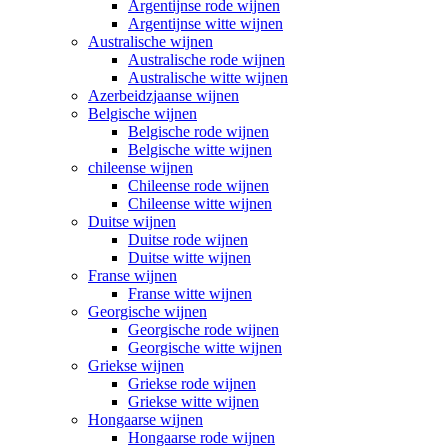
Argentijnse rode wijnen
Argentijnse witte wijnen
Australische wijnen
Australische rode wijnen
Australische witte wijnen
Azerbeidzjaanse wijnen
Belgische wijnen
Belgische rode wijnen
Belgische witte wijnen
chileense wijnen
Chileense rode wijnen
Chileense witte wijnen
Duitse wijnen
Duitse rode wijnen
Duitse witte wijnen
Franse wijnen
Franse witte wijnen
Georgische wijnen
Georgische rode wijnen
Georgische witte wijnen
Griekse wijnen
Griekse rode wijnen
Griekse witte wijnen
Hongaarse wijnen
Hongaarse rode wijnen