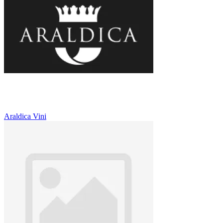
Araldica Vini