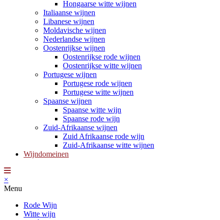
Hongaarse witte wijnen
Italiaanse wijnen
Libanese wijnen
Moldavische wijnen
Nederlandse wijnen
Oostenrijkse wijnen
Oostenrijkse rode wijnen
Oostenrijkse witte wijnen
Portugese wijnen
Portugese rode wijnen
Portugese witte wijnen
Spaanse wijnen
Spaanse witte wijn
Spaanse rode wijn
Zuid-Afrikaanse wijnen
Zuid Afrikaanse rode wijn
Zuid-Afrikaanse witte wijnen
Wijndomeinen
×
Menu
Rode Wijn
Witte wijn