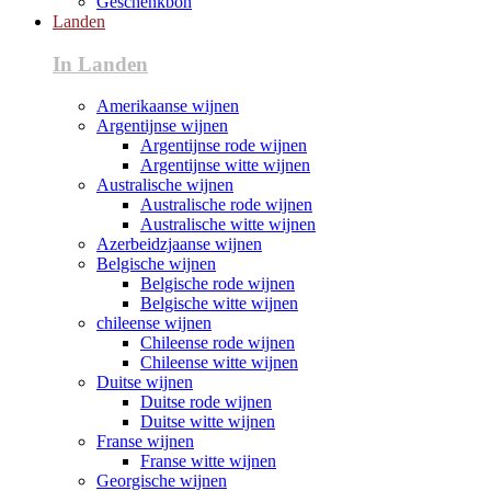
Geschenkbon
Landen
In Landen
Amerikaanse wijnen
Argentijnse wijnen
Argentijnse rode wijnen
Argentijnse witte wijnen
Australische wijnen
Australische rode wijnen
Australische witte wijnen
Azerbeidzjaanse wijnen
Belgische wijnen
Belgische rode wijnen
Belgische witte wijnen
chileense wijnen
Chileense rode wijnen
Chileense witte wijnen
Duitse wijnen
Duitse rode wijnen
Duitse witte wijnen
Franse wijnen
Franse witte wijnen
Georgische wijnen