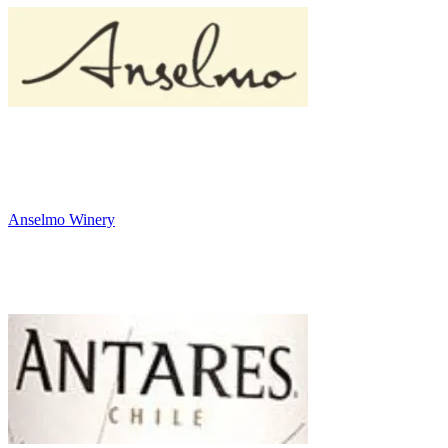
Anselmo Winery