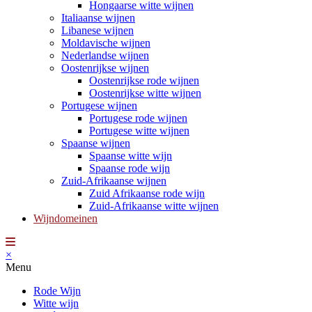
Hongaarse witte wijnen
Italiaanse wijnen
Libanese wijnen
Moldavische wijnen
Nederlandse wijnen
Oostenrijkse wijnen
Oostenrijkse rode wijnen
Oostenrijkse witte wijnen
Portugese wijnen
Portugese rode wijnen
Portugese witte wijnen
Spaanse wijnen
Spaanse witte wijn
Spaanse rode wijn
Zuid-Afrikaanse wijnen
Zuid Afrikaanse rode wijn
Zuid-Afrikaanse witte wijnen
Wijndomeinen
×
Menu
Rode Wijn
Witte wijn