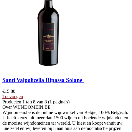
Santi Valpolicella Ripasso Solane
€
15,80
Toevoegen
Producten 1 t/m 8 van 8 (1 pagina's)
Over WIJNDOMEIN.BE
Wijndomein.be is de online wijnwinkel van België, 100% Belgisch.
U heeft keuze uit meer dan 1500 wijnen uit boeiende wijnlanden en
de mooiste wijndomeinen ter wereld. U kiest en koopt vanuit uw
luie zetel en wij leveren bij u aan huis aan democratische prijzen.