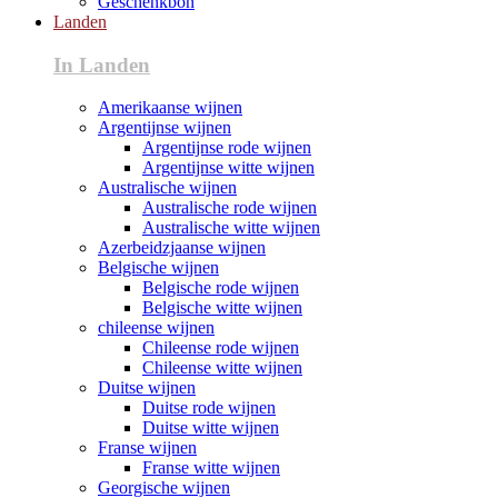
Geschenkbon
Landen
In Landen
Amerikaanse wijnen
Argentijnse wijnen
Argentijnse rode wijnen
Argentijnse witte wijnen
Australische wijnen
Australische rode wijnen
Australische witte wijnen
Azerbeidzjaanse wijnen
Belgische wijnen
Belgische rode wijnen
Belgische witte wijnen
chileense wijnen
Chileense rode wijnen
Chileense witte wijnen
Duitse wijnen
Duitse rode wijnen
Duitse witte wijnen
Franse wijnen
Franse witte wijnen
Georgische wijnen