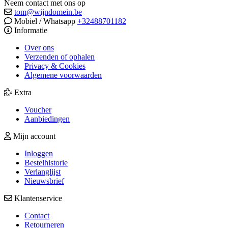
Neem contact met ons op
tom@wijndomein.be
Mobiel / Whatsapp
+32488701182
Informatie
Over ons
Verzenden of ophalen
Privacy & Cookies
Algemene voorwaarden
Extra
Voucher
Aanbiedingen
Mijn account
Inloggen
Bestelhistorie
Verlanglijst
Nieuwsbrief
Klantenservice
Contact
Retourneren