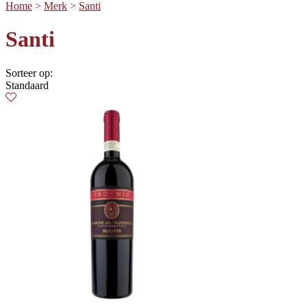
Home
>
Merk
>
Santi
Santi
Sorteer op:
Standaard