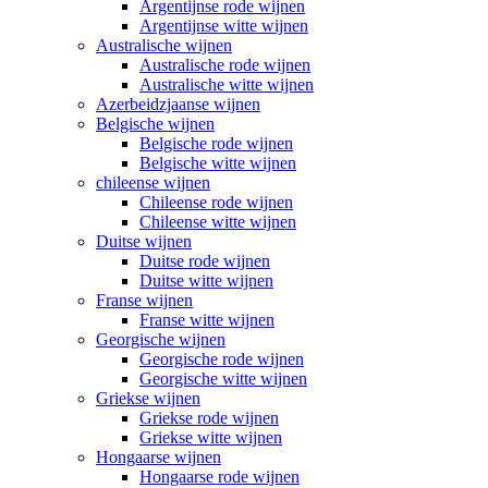
Argentijnse rode wijnen
Argentijnse witte wijnen
Australische wijnen
Australische rode wijnen
Australische witte wijnen
Azerbeidzjaanse wijnen
Belgische wijnen
Belgische rode wijnen
Belgische witte wijnen
chileense wijnen
Chileense rode wijnen
Chileense witte wijnen
Duitse wijnen
Duitse rode wijnen
Duitse witte wijnen
Franse wijnen
Franse witte wijnen
Georgische wijnen
Georgische rode wijnen
Georgische witte wijnen
Griekse wijnen
Griekse rode wijnen
Griekse witte wijnen
Hongaarse wijnen
Hongaarse rode wijnen