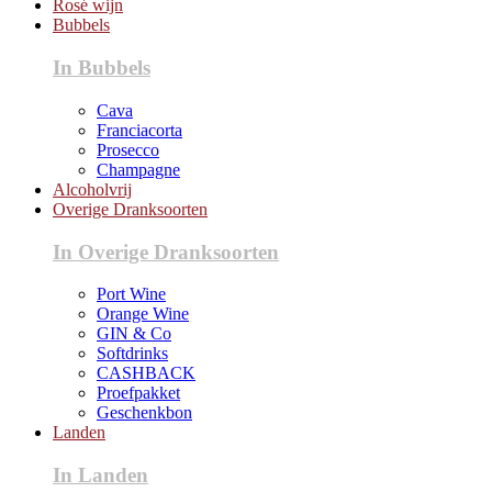
Rosé wijn
Bubbels
In Bubbels
Cava
Franciacorta
Prosecco
Champagne
Alcoholvrij
Overige Dranksoorten
In Overige Dranksoorten
Port Wine
Orange Wine
GIN & Co
Softdrinks
CASHBACK
Proefpakket
Geschenkbon
Landen
In Landen