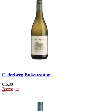
Cederberg Bukettraube
€
15,30
Toevoegen