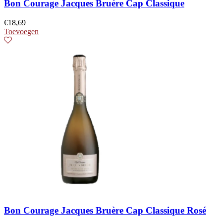
Bon Courage Jacques Bruère Cap Classique
€
18,69
Toevoegen
Bon Courage Jacques Bruère Cap Classique Rosé