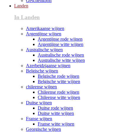
Geschenkbon
Landen
In Landen
Amerikaanse wijnen
Argentijnse wijnen
Argentijnse rode wijnen
Argentijnse witte wijnen
Australische wijnen
Australische rode wijnen
Australische witte wijnen
Azerbeidzjaanse wijnen
Belgische wijnen
Belgische rode wijnen
Belgische witte wijnen
chileense wijnen
Chileense rode wijnen
Chileense witte wijnen
Duitse wijnen
Duitse rode wijnen
Duitse witte wijnen
Franse wijnen
Franse witte wijnen
Georgische wijnen