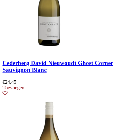
Cederberg David Nieuwoudt Ghost Corner
Sauvignon Blanc
€
24,45
Toevoegen