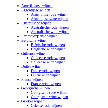
Amerikaanse wijnen
Argentijnse wijnen
Argentijnse rode wijnen
Argentijnse witte wijnen
Australische wijnen
Australische rode wijnen
Australische witte wijnen
Azerbeidzjaanse wijnen
Belgische wijnen
Belgische rode wijnen
Belgische witte wijnen
chileense wijnen
Chileense rode wijnen
Chileense witte wijnen
Duitse wijnen
Duitse rode wijnen
Duitse witte wijnen
Franse wijnen
Franse witte wijnen
Georgische wijnen
Georgische rode wijnen
Georgische witte wijnen
Griekse wijnen
Griekse rode wijnen