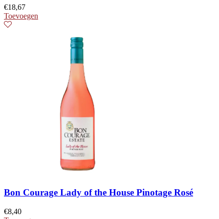
€
18,67
Toevoegen
Bon Courage Lady of the House Pinotage Rosé
€
8,40