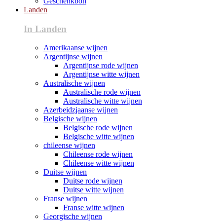
Geschenkbon
Landen
In Landen
Amerikaanse wijnen
Argentijnse wijnen
Argentijnse rode wijnen
Argentijnse witte wijnen
Australische wijnen
Australische rode wijnen
Australische witte wijnen
Azerbeidzjaanse wijnen
Belgische wijnen
Belgische rode wijnen
Belgische witte wijnen
chileense wijnen
Chileense rode wijnen
Chileense witte wijnen
Duitse wijnen
Duitse rode wijnen
Duitse witte wijnen
Franse wijnen
Franse witte wijnen
Georgische wijnen