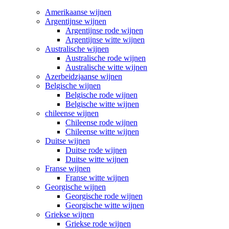
Amerikaanse wijnen
Argentijnse wijnen
Argentijnse rode wijnen
Argentijnse witte wijnen
Australische wijnen
Australische rode wijnen
Australische witte wijnen
Azerbeidzjaanse wijnen
Belgische wijnen
Belgische rode wijnen
Belgische witte wijnen
chileense wijnen
Chileense rode wijnen
Chileense witte wijnen
Duitse wijnen
Duitse rode wijnen
Duitse witte wijnen
Franse wijnen
Franse witte wijnen
Georgische wijnen
Georgische rode wijnen
Georgische witte wijnen
Griekse wijnen
Griekse rode wijnen