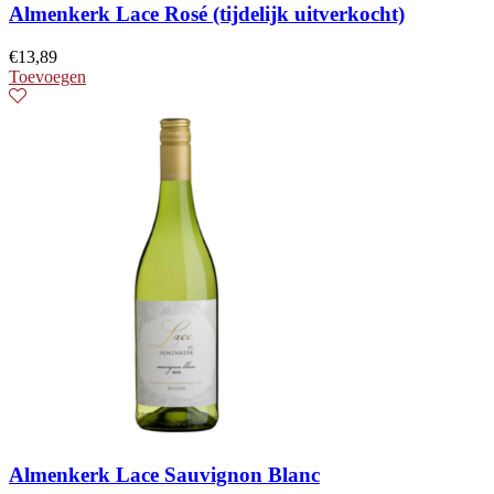
Almenkerk Lace Rosé (tijdelijk uitverkocht)
€
13,89
Toevoegen
Almenkerk Lace Sauvignon Blanc