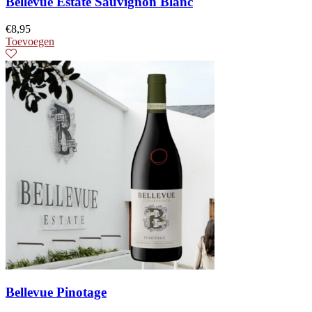
Bellevue Estate Sauvignon Blanc
€
8,95
Toevoegen
Bellevue Pinotage