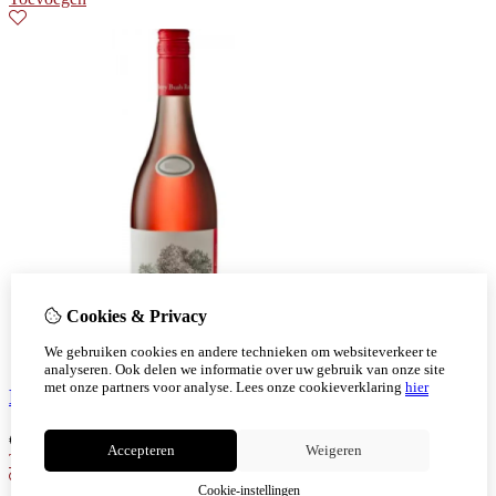
Cookies & Privacy
We gebruiken cookies en andere technieken om websiteverkeer te
analyseren. Ook delen we informatie over uw gebruik van onze site
met onze partners voor analyse.
Lees onze cookieverklaring
hier
Bellingham Berry Bush rosé
€
6,99
Accepteren
Weigeren
Toevoegen
Cookie-instellingen