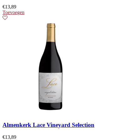
€
13,89
Toevoegen
Almenkerk Lace Vineyard Selection
€
13,89