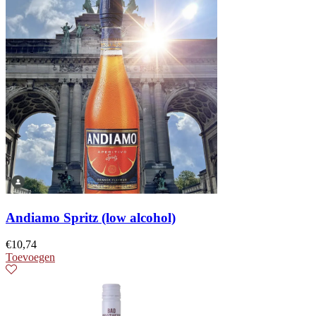
Andiamo Spritz (low alcohol)
€
10,74
Toevoegen