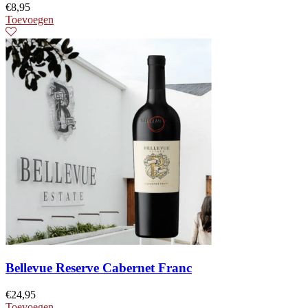
€
8,95
Toevoegen
Bellevue Reserve Cabernet Franc
€
24,95
Toevoegen