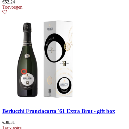
€
52,24
Toevoegen
Berlucchi Franciacorta '61 Extra Brut - gift box
€
38,31
Toevoegen