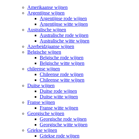
Amerikaanse wijnen
Argentijnse wijnen
Argentijnse rode wijnen
Argentijnse witte wijnen
Australische wijnen
Australische rode wijnen
Australische witte wijnen
Azerbeidzjaanse wijnen
Belgische wijnen
Belgische rode wijnen
Belgische witte wijnen
chileense wijnen
Chileense rode wijnen
Chileense witte wijnen
Duitse wijnen
Duitse rode wijnen
Duitse witte wijnen
Franse wijnen
Franse witte wijnen
Georgische wijnen
Georgische rode wijnen
Georgische witte wijnen
Griekse wijnen
Griekse rode wijnen