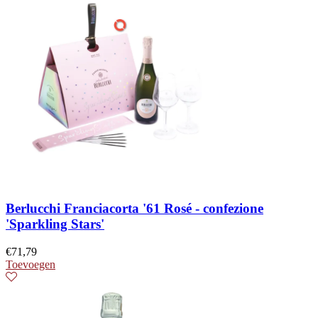
Berlucchi Franciacorta '61 Rosé - confezione
'Sparkling Stars'
€
71,79
Toevoegen