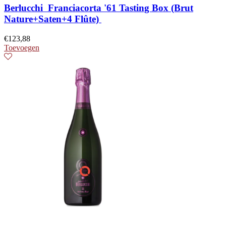
Berlucchi Franciacorta '61 Tasting Box (Brut
Nature+Saten+4 Flûte)
€
123,88
Toevoegen