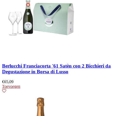
Berlucchi Franciacorta '61 Satèn con 2 Bicchieri da
Degustazione in Borsa di Lusso
€
65,09
Toevoegen