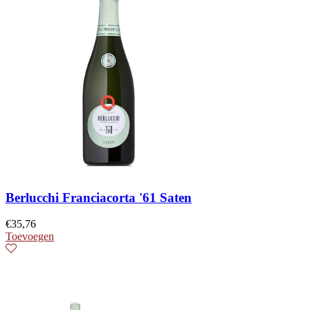
Berlucchi Franciacorta '61 Saten
€
35,76
Toevoegen