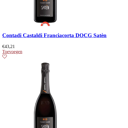
Contadi Castaldi Franciacorta DOCG Satèn
€
43,21
Toevoegen