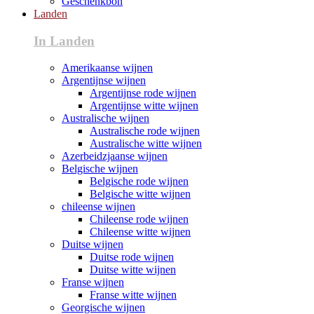
Geschenkbon
Landen
In Landen
Amerikaanse wijnen
Argentijnse wijnen
Argentijnse rode wijnen
Argentijnse witte wijnen
Australische wijnen
Australische rode wijnen
Australische witte wijnen
Azerbeidzjaanse wijnen
Belgische wijnen
Belgische rode wijnen
Belgische witte wijnen
chileense wijnen
Chileense rode wijnen
Chileense witte wijnen
Duitse wijnen
Duitse rode wijnen
Duitse witte wijnen
Franse wijnen
Franse witte wijnen
Georgische wijnen