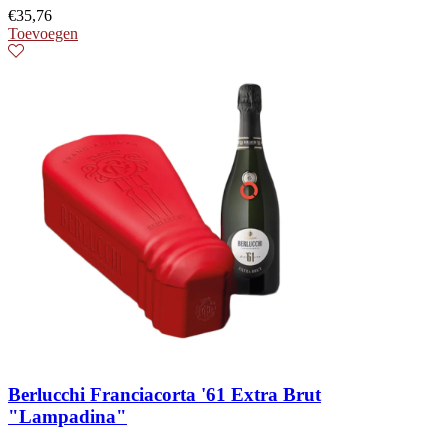
€
35,76
Toevoegen
Berlucchi Franciacorta '61 Extra Brut
"Lampadina"