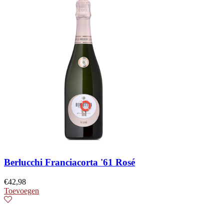
Berlucchi Franciacorta '61 Rosé
€
42,98
Toevoegen