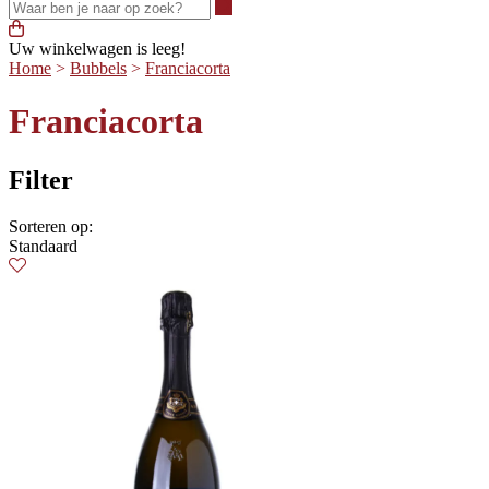
Waar ben je naar op zoek?
Uw winkelwagen is leeg!
Home
>
Bubbels
>
Franciacorta
Franciacorta
Filter
Sorteren op:
Standaard