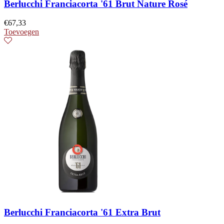
Berlucchi Franciacorta '61 Brut Nature Rosé
€
67,33
Toevoegen
Berlucchi Franciacorta '61 Extra Brut