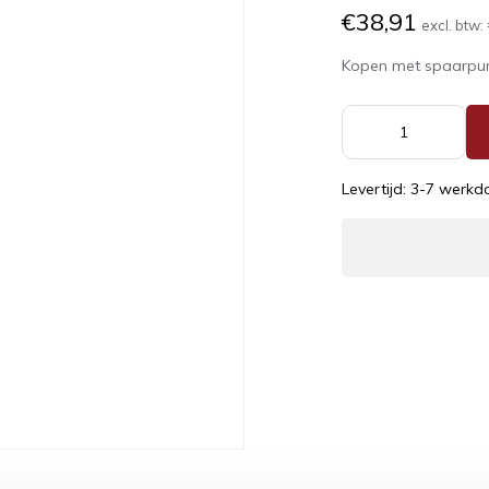
€38,91
excl. btw:
Kopen met spaarpu
Levertijd: 3-7 werk