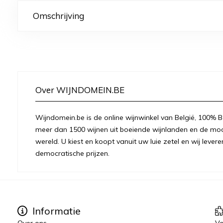
Omschrijving
Over WIJNDOMEIN.BE
Wijndomein.be is de online wijnwinkel van België, 100% Be
meer dan 1500 wijnen uit boeiende wijnlanden en de moo
wereld. U kiest en koopt vanuit uw luie zetel en wij levere
democratische prijzen.
Informatie
Over ons
Vo