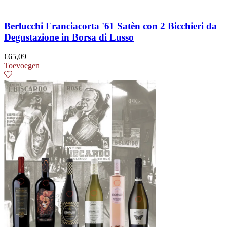
Berlucchi Franciacorta '61 Satèn con 2 Bicchieri da
Degustazione in Borsa di Lusso
€
65,09
Toevoegen