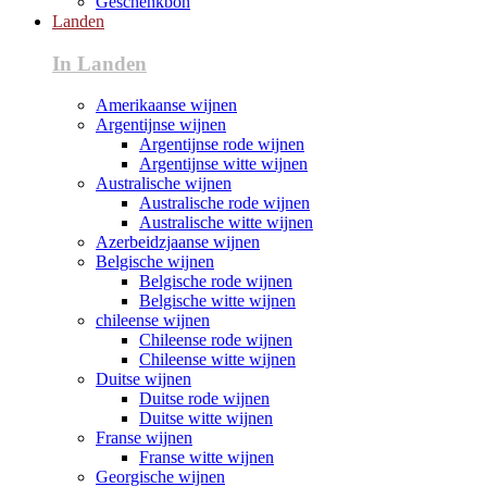
Geschenkbon
Landen
In Landen
Amerikaanse wijnen
Argentijnse wijnen
Argentijnse rode wijnen
Argentijnse witte wijnen
Australische wijnen
Australische rode wijnen
Australische witte wijnen
Azerbeidzjaanse wijnen
Belgische wijnen
Belgische rode wijnen
Belgische witte wijnen
chileense wijnen
Chileense rode wijnen
Chileense witte wijnen
Duitse wijnen
Duitse rode wijnen
Duitse witte wijnen
Franse wijnen
Franse witte wijnen
Georgische wijnen