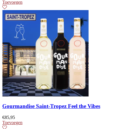
Toevoegen
Gourmandise Saint-Tropez Feel the Vibes
€
85,95
Toevoegen