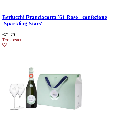
Berlucchi Franciacorta '61 Rosé - confezione
'Sparkling Stars'
€
71,79
Toevoegen