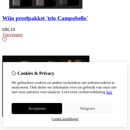
Wijn proefpakket 'trio Campobello'
€
80,10
Toevoegen
Cookies & Privacy
We gebruiken cookies en andere technieken om websiteverkeer te
analyseren. Ook delen we informatie over uw gebruik van onze site
met onze partners voor analyse.
Lees onze cookieverklaring
hier
Accepteren
Weigeren
Cookie-instellingen