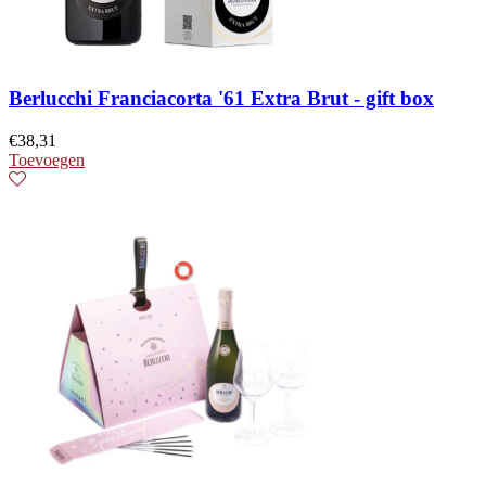
Berlucchi Franciacorta '61 Extra Brut - gift box
€
38,31
Toevoegen