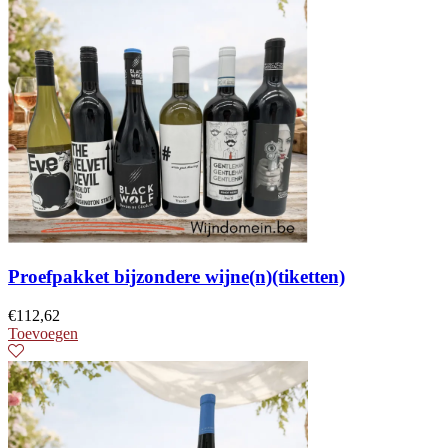
Proefpakket bijzondere wijne(n)(tiketten)
€
112,62
Toevoegen