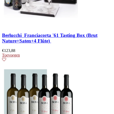
Berlucchi Franciacorta '61 Tasting Box (Brut
Nature+Saten+4 Flûte)
€
123,88
Toevoegen