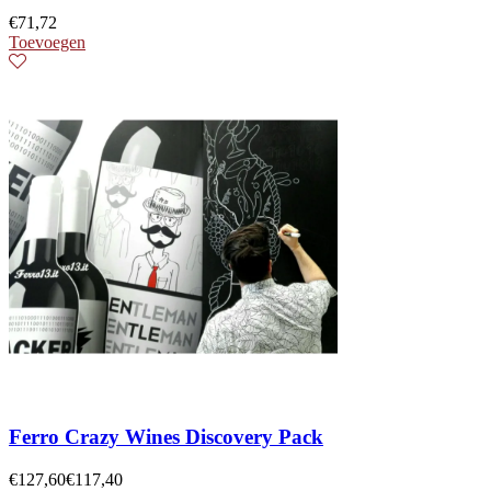
€
71,72
Toevoegen
Ferro Crazy Wines Discovery Pack
€
127,60
€
117,40