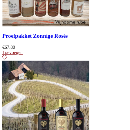
Proefpakket Zonnige Rosés
€
67,80
Toevoegen