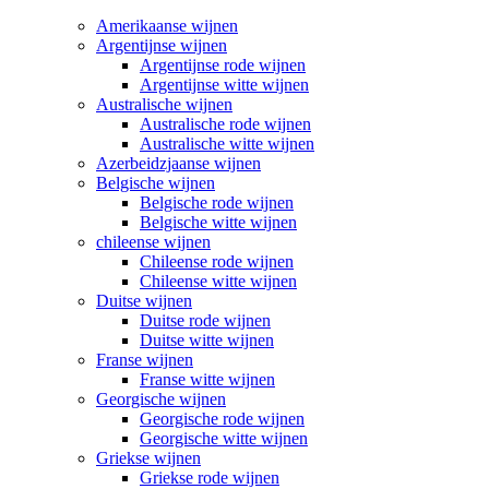
Amerikaanse wijnen
Argentijnse wijnen
Argentijnse rode wijnen
Argentijnse witte wijnen
Australische wijnen
Australische rode wijnen
Australische witte wijnen
Azerbeidzjaanse wijnen
Belgische wijnen
Belgische rode wijnen
Belgische witte wijnen
chileense wijnen
Chileense rode wijnen
Chileense witte wijnen
Duitse wijnen
Duitse rode wijnen
Duitse witte wijnen
Franse wijnen
Franse witte wijnen
Georgische wijnen
Georgische rode wijnen
Georgische witte wijnen
Griekse wijnen
Griekse rode wijnen