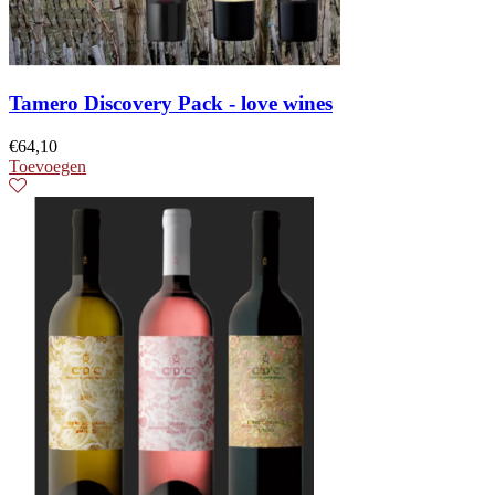
Tamero Discovery Pack - love wines
€
64,10
Toevoegen