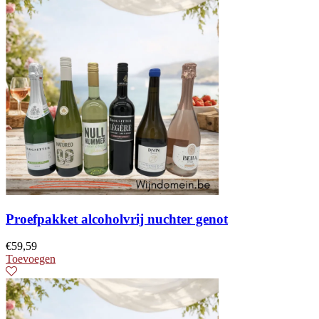
Proefpakket alcoholvrij nuchter genot
€
59,59
Toevoegen