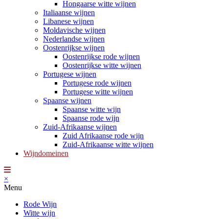
Hongaarse witte wijnen
Italiaanse wijnen
Libanese wijnen
Moldavische wijnen
Nederlandse wijnen
Oostenrijkse wijnen
Oostenrijkse rode wijnen
Oostenrijkse witte wijnen
Portugese wijnen
Portugese rode wijnen
Portugese witte wijnen
Spaanse wijnen
Spaanse witte wijn
Spaanse rode wijn
Zuid-Afrikaanse wijnen
Zuid Afrikaanse rode wijn
Zuid-Afrikaanse witte wijnen
Wijndomeinen
×
Menu
Rode Wijn
Witte wijn