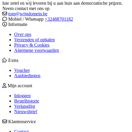
luie zetel en wij leveren bij u aan huis aan democratische prijzen.
Neem contact met ons op
tom@wijndomein.be
Mobiel / Whatsapp
+32488701182
Informatie
Over ons
Verzenden of ophalen
Privacy & Cookies
Algemene voorwaarden
Extra
Voucher
Aanbiedingen
Mijn account
Inloggen
Bestelhistorie
Verlanglijst
Nieuwsbrief
Klantenservice
Contact