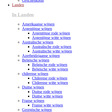
Geschenkbon
Landen
In Landen
Amerikaanse wijnen
Argentijnse wijnen
Argentijnse rode wijnen
Argentijnse witte wijnen
Australische wijnen
Australische rode wijnen
Australische witte wijnen
Azerbeidzjaanse wijnen
Belgische wijnen
Belgische rode wijnen
Belgische witte wijnen
chileense wijnen
Chileense rode wijnen
Chileense witte wijnen
Duitse wijnen
Duitse rode wijnen
Duitse witte wijnen
Franse wijnen
Franse witte wijnen
Georgische wijnen