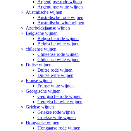
Argentijnse rode wijnen
Argentijnse witte wijnen
Australische wijnen
Australische rode wijnen
Australische witte wijnen
Azerbeidzjaanse wijnen
Belgische wijnen
Belgische rode wijnen
Belgische witte wijnen
chileense wijnen
Chileense rode wijnen
Chileense witte wijnen
Duitse wijnen
Duitse rode wijnen
Duitse witte wijnen
Franse wijnen
Franse witte wijnen
Georgische wijnen
Georgische rode wijnen
Georgische witte wijnen
Griekse wijnen
Griekse rode wijnen
Griekse witte wijnen
Hongaarse wijnen
Hongaarse rode wijnen