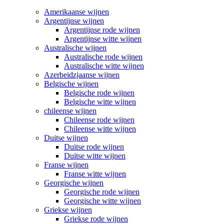
Amerikaanse wijnen
Argentijnse wijnen
Argentijnse rode wijnen
Argentijnse witte wijnen
Australische wijnen
Australische rode wijnen
Australische witte wijnen
Azerbeidzjaanse wijnen
Belgische wijnen
Belgische rode wijnen
Belgische witte wijnen
chileense wijnen
Chileense rode wijnen
Chileense witte wijnen
Duitse wijnen
Duitse rode wijnen
Duitse witte wijnen
Franse wijnen
Franse witte wijnen
Georgische wijnen
Georgische rode wijnen
Georgische witte wijnen
Griekse wijnen
Griekse rode wijnen