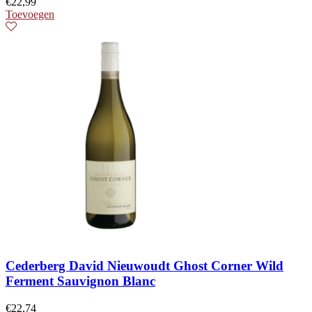
€
22,99
Toevoegen
Cederberg David Nieuwoudt Ghost Corner Wild
Ferment Sauvignon Blanc
€
22,74