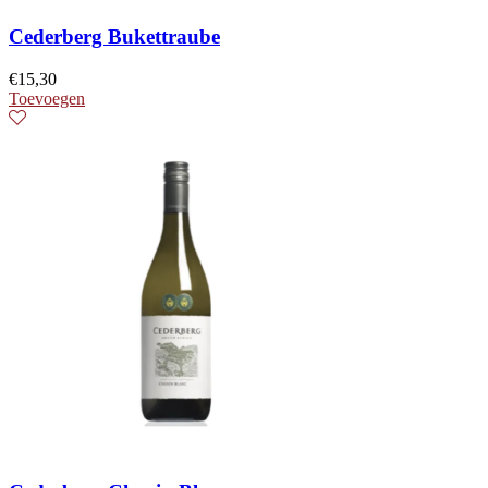
Cederberg Bukettraube
€
15,30
Toevoegen