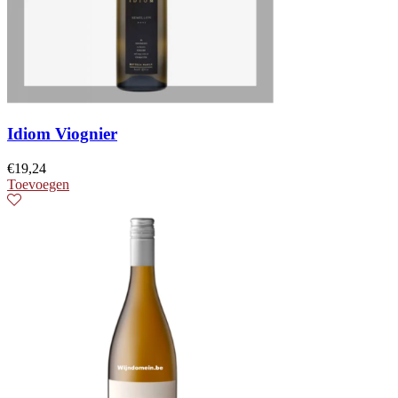
Idiom Viognier
€
19,24
Toevoegen