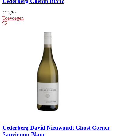
Cederberg Chenin Blanc
€
15,20
Toevoegen
Cederberg David Nieuwoudt Ghost Corner
Sauvignon Blanc