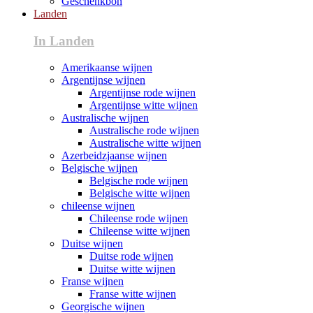
Geschenkbon
Landen
In Landen
Amerikaanse wijnen
Argentijnse wijnen
Argentijnse rode wijnen
Argentijnse witte wijnen
Australische wijnen
Australische rode wijnen
Australische witte wijnen
Azerbeidzjaanse wijnen
Belgische wijnen
Belgische rode wijnen
Belgische witte wijnen
chileense wijnen
Chileense rode wijnen
Chileense witte wijnen
Duitse wijnen
Duitse rode wijnen
Duitse witte wijnen
Franse wijnen
Franse witte wijnen
Georgische wijnen