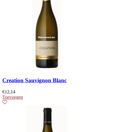
Creation Sauvignon Blanc
€
12,14
Toevoegen