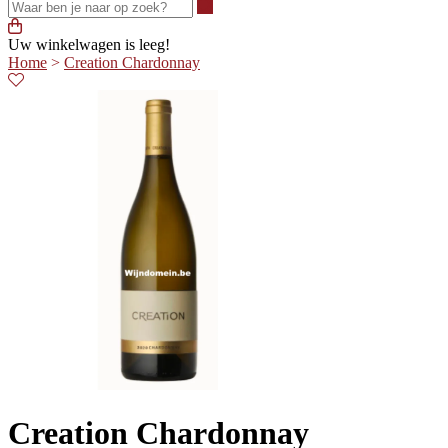
Waar ben je naar op zoek?
Uw winkelwagen is leeg!
Home
>
Creation Chardonnay
Creation Chardonnay