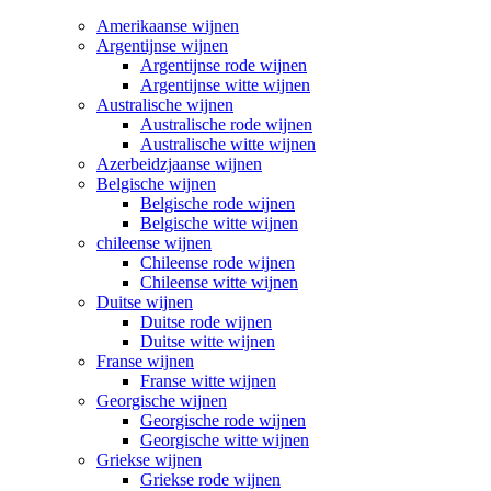
Amerikaanse wijnen
Argentijnse wijnen
Argentijnse rode wijnen
Argentijnse witte wijnen
Australische wijnen
Australische rode wijnen
Australische witte wijnen
Azerbeidzjaanse wijnen
Belgische wijnen
Belgische rode wijnen
Belgische witte wijnen
chileense wijnen
Chileense rode wijnen
Chileense witte wijnen
Duitse wijnen
Duitse rode wijnen
Duitse witte wijnen
Franse wijnen
Franse witte wijnen
Georgische wijnen
Georgische rode wijnen
Georgische witte wijnen
Griekse wijnen
Griekse rode wijnen