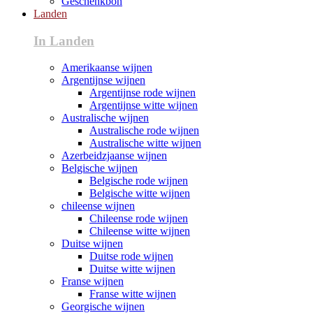
Geschenkbon
Landen
In Landen
Amerikaanse wijnen
Argentijnse wijnen
Argentijnse rode wijnen
Argentijnse witte wijnen
Australische wijnen
Australische rode wijnen
Australische witte wijnen
Azerbeidzjaanse wijnen
Belgische wijnen
Belgische rode wijnen
Belgische witte wijnen
chileense wijnen
Chileense rode wijnen
Chileense witte wijnen
Duitse wijnen
Duitse rode wijnen
Duitse witte wijnen
Franse wijnen
Franse witte wijnen
Georgische wijnen