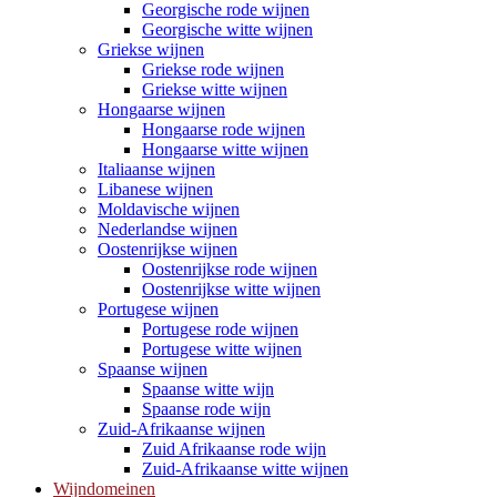
Georgische rode wijnen
Georgische witte wijnen
Griekse wijnen
Griekse rode wijnen
Griekse witte wijnen
Hongaarse wijnen
Hongaarse rode wijnen
Hongaarse witte wijnen
Italiaanse wijnen
Libanese wijnen
Moldavische wijnen
Nederlandse wijnen
Oostenrijkse wijnen
Oostenrijkse rode wijnen
Oostenrijkse witte wijnen
Portugese wijnen
Portugese rode wijnen
Portugese witte wijnen
Spaanse wijnen
Spaanse witte wijn
Spaanse rode wijn
Zuid-Afrikaanse wijnen
Zuid Afrikaanse rode wijn
Zuid-Afrikaanse witte wijnen
Wijndomeinen