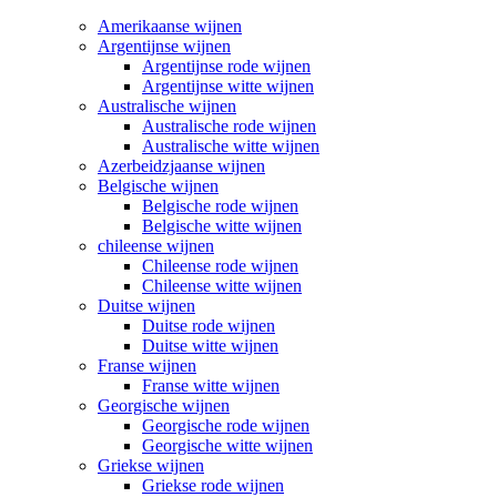
Amerikaanse wijnen
Argentijnse wijnen
Argentijnse rode wijnen
Argentijnse witte wijnen
Australische wijnen
Australische rode wijnen
Australische witte wijnen
Azerbeidzjaanse wijnen
Belgische wijnen
Belgische rode wijnen
Belgische witte wijnen
chileense wijnen
Chileense rode wijnen
Chileense witte wijnen
Duitse wijnen
Duitse rode wijnen
Duitse witte wijnen
Franse wijnen
Franse witte wijnen
Georgische wijnen
Georgische rode wijnen
Georgische witte wijnen
Griekse wijnen
Griekse rode wijnen