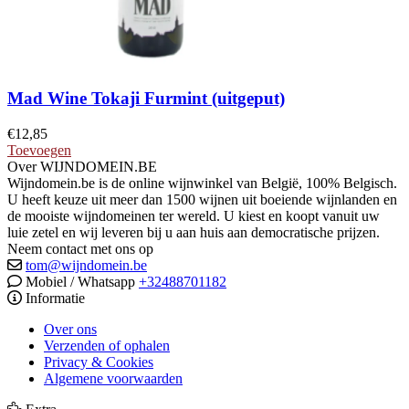
Mad Wine Tokaji Furmint (uitgeput)
€
12,85
Toevoegen
Over WIJNDOMEIN.BE
Wijndomein.be is de online wijnwinkel van België, 100% Belgisch.
U heeft keuze uit meer dan 1500 wijnen uit boeiende wijnlanden en
de mooiste wijndomeinen ter wereld. U kiest en koopt vanuit uw
luie zetel en wij leveren bij u aan huis aan democratische prijzen.
Neem contact met ons op
tom@wijndomein.be
Mobiel / Whatsapp
+32488701182
Informatie
Over ons
Verzenden of ophalen
Privacy & Cookies
Algemene voorwaarden