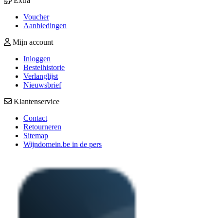
Extra
Voucher
Aanbiedingen
Mijn account
Inloggen
Bestelhistorie
Verlanglijst
Nieuwsbrief
Klantenservice
Contact
Retourneren
Sitemap
Wijndomein.be in de pers