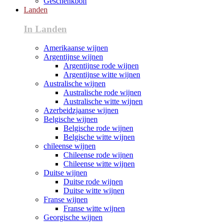
Geschenkbon
Landen
In Landen
Amerikaanse wijnen
Argentijnse wijnen
Argentijnse rode wijnen
Argentijnse witte wijnen
Australische wijnen
Australische rode wijnen
Australische witte wijnen
Azerbeidzjaanse wijnen
Belgische wijnen
Belgische rode wijnen
Belgische witte wijnen
chileense wijnen
Chileense rode wijnen
Chileense witte wijnen
Duitse wijnen
Duitse rode wijnen
Duitse witte wijnen
Franse wijnen
Franse witte wijnen
Georgische wijnen