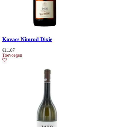
Kovacs Nimrod Dixie
€
11,87
Toevoegen