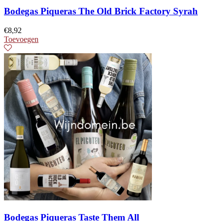
Bodegas Piqueras The Old Brick Factory Syrah
€
8,92
Toevoegen
Bodegas Piqueras Taste Them All