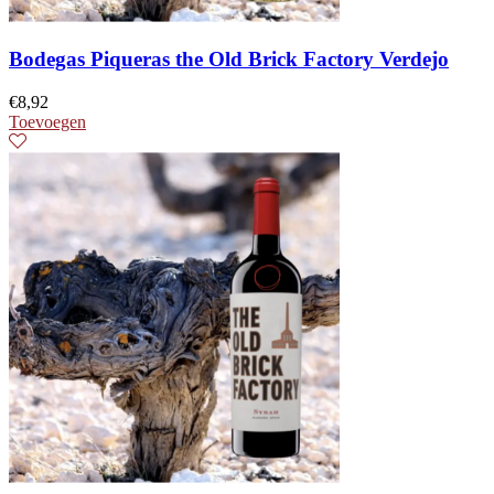
Bodegas Piqueras the Old Brick Factory Verdejo
€
8,92
Toevoegen