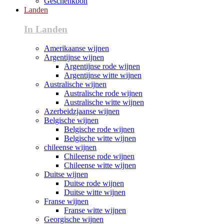
Geschenkbon
Landen
In Landen
Amerikaanse wijnen
Argentijnse wijnen
Argentijnse rode wijnen
Argentijnse witte wijnen
Australische wijnen
Australische rode wijnen
Australische witte wijnen
Azerbeidzjaanse wijnen
Belgische wijnen
Belgische rode wijnen
Belgische witte wijnen
chileense wijnen
Chileense rode wijnen
Chileense witte wijnen
Duitse wijnen
Duitse rode wijnen
Duitse witte wijnen
Franse wijnen
Franse witte wijnen
Georgische wijnen