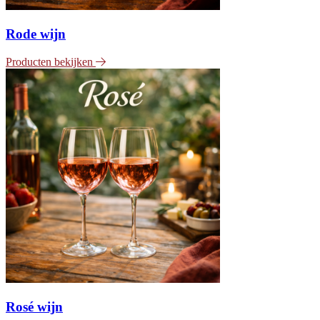
Rode wijn
Producten bekijken
Rosé wijn