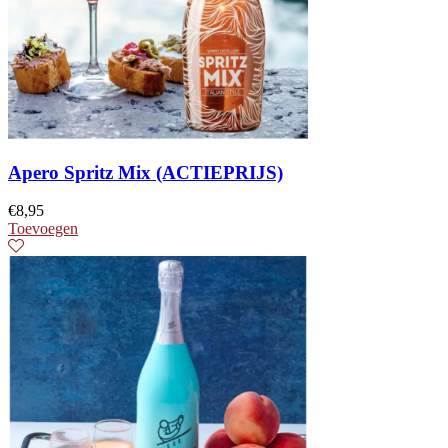
Apero Spritz Mix (ACTIEPRIJS)
€
8,95
Toevoegen