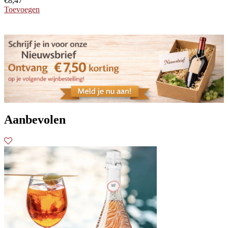
€
8,47
Toevoegen
Aanbevolen