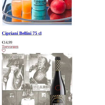
Cipriani Bellini 75 cl
€
14,99
Toevoegen