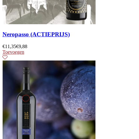
Neropasso (ACTIEPRIJS)
€
11,35
€
9,88
Toevoegen