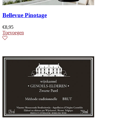
Bellevue Pinotage
€
8,95
Toevoegen