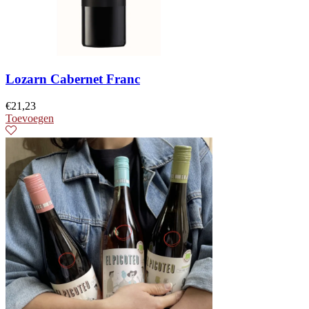
Lozarn Cabernet Franc
€
21,23
Toevoegen