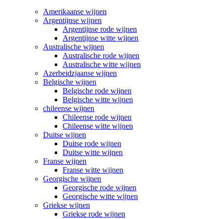
Amerikaanse wijnen
Argentijnse wijnen
Argentijnse rode wijnen
Argentijnse witte wijnen
Australische wijnen
Australische rode wijnen
Australische witte wijnen
Azerbeidzjaanse wijnen
Belgische wijnen
Belgische rode wijnen
Belgische witte wijnen
chileense wijnen
Chileense rode wijnen
Chileense witte wijnen
Duitse wijnen
Duitse rode wijnen
Duitse witte wijnen
Franse wijnen
Franse witte wijnen
Georgische wijnen
Georgische rode wijnen
Georgische witte wijnen
Griekse wijnen
Griekse rode wijnen