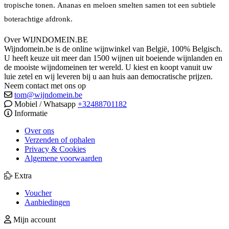
tropische tonen.
Ananas en meloen smelten samen tot een subtiele
boterachtige afdronk.
Over WIJNDOMEIN.BE
Wijndomein.be is de online wijnwinkel van België, 100% Belgisch.
U heeft keuze uit meer dan 1500 wijnen uit boeiende wijnlanden en
de mooiste wijndomeinen ter wereld. U kiest en koopt vanuit uw
luie zetel en wij leveren bij u aan huis aan democratische prijzen.
Neem contact met ons op
tom@wijndomein.be
Mobiel / Whatsapp
+32488701182
Informatie
Over ons
Verzenden of ophalen
Privacy & Cookies
Algemene voorwaarden
Extra
Voucher
Aanbiedingen
Mijn account