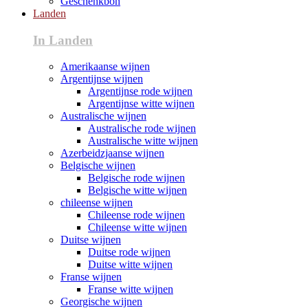
Geschenkbon
Landen
In Landen
Amerikaanse wijnen
Argentijnse wijnen
Argentijnse rode wijnen
Argentijnse witte wijnen
Australische wijnen
Australische rode wijnen
Australische witte wijnen
Azerbeidzjaanse wijnen
Belgische wijnen
Belgische rode wijnen
Belgische witte wijnen
chileense wijnen
Chileense rode wijnen
Chileense witte wijnen
Duitse wijnen
Duitse rode wijnen
Duitse witte wijnen
Franse wijnen
Franse witte wijnen
Georgische wijnen