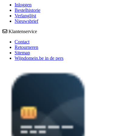
Inloggen
Bestelhistorie
Verlanglijst
Nieuwsbrief
Klantenservice
Contact
Retourneren
Sitemap
Wijndomein.be in de pers