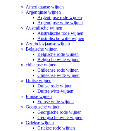
Amerikaanse wijnen
Argentijnse wijnen
Argentijnse rode wijnen
Argentijnse witte wijnen
Australische wijnen
Australische rode wijnen
Australische witte wijnen
Azerbeidzjaanse wijnen
Belgische wijnen
Belgische rode wijnen
Belgische witte wijnen
chileense wijnen
Chileense rode wijnen
Chileense witte wijnen
Duitse wijnen
Duitse rode wijnen
Duitse witte wijnen
Franse wijnen
Franse witte wijnen
Georgische wijnen
Georgische rode wijnen
Georgische witte wijnen
Griekse wijnen
Griekse rode wijnen