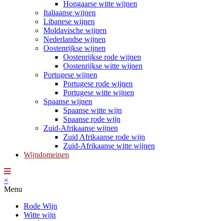
Hongaarse witte wijnen
Italiaanse wijnen
Libanese wijnen
Moldavische wijnen
Nederlandse wijnen
Oostenrijkse wijnen
Oostenrijkse rode wijnen
Oostenrijkse witte wijnen
Portugese wijnen
Portugese rode wijnen
Portugese witte wijnen
Spaanse wijnen
Spaanse witte wijn
Spaanse rode wijn
Zuid-Afrikaanse wijnen
Zuid Afrikaanse rode wijn
Zuid-Afrikaanse witte wijnen
Wijndomeinen
×
Menu
Rode Wijn
Witte wijn