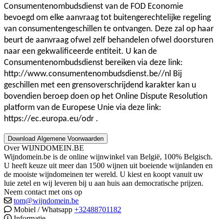
Consumentenombudsdienst van de FOD Economie
bevoegd om elke aanvraag tot buitengerechtelijke regeling
van consumentengeschillen te ontvangen. Deze zal op haar
beurt de aanvraag ofwel zelf behandelen ofwel doorsturen
naar een gekwalificeerde entiteit. U kan de
Consumentenombudsdienst bereiken via deze link:
http://www.consumentenombudsdienst.be//nl Bij
geschillen met een grensoverschrijdend karakter kan u
bovendien beroep doen op het Online Dispute Resolution
platform van de Europese Unie via deze link:
https://ec.europa.eu/odr .
Over WIJNDOMEIN.BE
Wijndomein.be is de online wijnwinkel van België, 100% Belgisch.
U heeft keuze uit meer dan 1500 wijnen uit boeiende wijnlanden en
de mooiste wijndomeinen ter wereld. U kiest en koopt vanuit uw
luie zetel en wij leveren bij u aan huis aan democratische prijzen.
Neem contact met ons op
tom@wijndomein.be
Mobiel / Whatsapp
+32488701182
Informatie