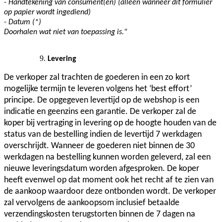
- Handtekening van consument(en) (alleen wanneer dit formulier
op papier wordt ingediend)
- Datum (*)
Doorhalen wat niet van toepassing is."
Levering
De verkoper zal trachten de goederen in een zo kort
mogelijke termijn te leveren volgens het ‘best effort’
principe. De opgegeven levertijd op de webshop is een
indicatie en geenzins een garantie. De verkoper zal de
koper bij vertraging in levering op de hoogte houden van de
status van de bestelling indien de levertijd 7 werkdagen
overschrijdt. Wanneer de goederen niet binnen de 30
werkdagen na bestelling kunnen worden geleverd, zal een
nieuwe leveringsdatum worden afgesproken. De koper
heeft evenwel op dat moment ook het recht af te zien van
de aankoop waardoor deze ontbonden wordt. De verkoper
zal vervolgens de aankoopsom inclusief betaalde
verzendingskosten terugstorten binnen de 7 dagen na