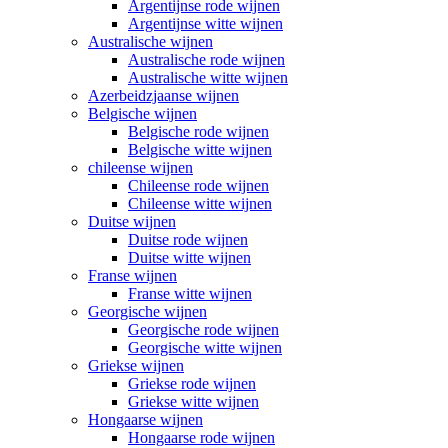
Argentijnse rode wijnen
Argentijnse witte wijnen
Australische wijnen
Australische rode wijnen
Australische witte wijnen
Azerbeidzjaanse wijnen
Belgische wijnen
Belgische rode wijnen
Belgische witte wijnen
chileense wijnen
Chileense rode wijnen
Chileense witte wijnen
Duitse wijnen
Duitse rode wijnen
Duitse witte wijnen
Franse wijnen
Franse witte wijnen
Georgische wijnen
Georgische rode wijnen
Georgische witte wijnen
Griekse wijnen
Griekse rode wijnen
Griekse witte wijnen
Hongaarse wijnen
Hongaarse rode wijnen