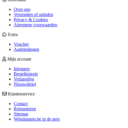
Over ons
Verzenden of ophalen
Privacy & Cookies
Algemene voorwaarden
Extra
Voucher
Aanbiedingen
Mijn account
Inloggen
Bestelhistorie
Verlanglijst
Nieuwsbrief
Klantenservice
Contact
Retourneren
Sitemap
Wijndomein.be in de pers