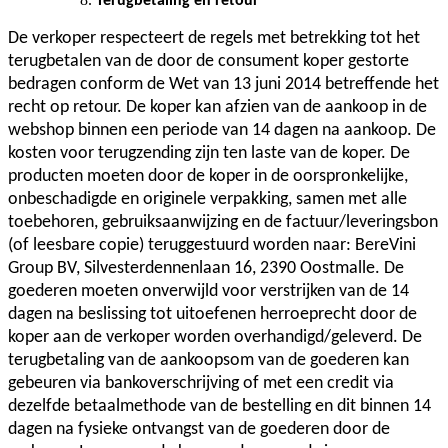
Terugbetaling en retour
De verkoper respecteert de regels met betrekking tot het
terugbetalen van de door de consument koper gestorte
bedragen conform de Wet van 13 juni 2014 betreffende het
recht op retour. De koper kan afzien van de aankoop in de
webshop binnen een periode van 14 dagen na aankoop. De
kosten voor terugzending zijn ten laste van de koper. De
producten moeten door de koper in de oorspronkelijke,
onbeschadigde en originele verpakking, samen met alle
toebehoren, gebruiksaanwijzing en de factuur/leveringsbon
(of leesbare copie) teruggestuurd worden naar: BereVini
Group BV, Silvesterdennenlaan 16, 2390 Oostmalle. De
goederen moeten onverwijld voor verstrijken van de 14
dagen na beslissing tot uitoefenen herroeprecht door de
koper aan de verkoper worden overhandigd/geleverd. De
terugbetaling van de aankoopsom van de goederen kan
gebeuren via bankoverschrijving of met een credit via
dezelfde betaalmethode van de bestelling en dit binnen 14
dagen na fysieke ontvangst van de goederen door de