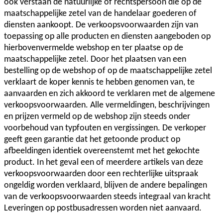
ook verstaan de natuurlijke of rechtspersoon die op de
maatschappelijke zetel van de handelaar goederen of
diensten aankoopt. De verkoopsvoorwaarden zijn van
toepassing op alle producten en diensten aangeboden op
hierbovenvermelde webshop en ter plaatse op de
maatschappelijke zetel. Door het plaatsen van een
bestelling op de webshop of op de maatschappelijke zetel
verklaart de koper kennis te hebben genomen van, te
aanvaarden en zich akkoord te verklaren met de algemene
verkoopsvoorwaarden. Alle vermeldingen, beschrijvingen
en prijzen vermeld op de webshop zijn steeds onder
voorbehoud van typfouten en vergissingen. De verkoper
geeft geen garantie dat het getoonde product op
afbeeldingen identiek overeenstemt met het gekochte
product. In het geval een of meerdere artikels van deze
verkoopsvoorwaarden door een rechterlijke uitspraak
ongeldig worden verklaard, blijven de andere bepalingen
van de verkoopsvoorwaarden steeds integraal van kracht
Leveringen op postbusadressen worden niet aanvaard.