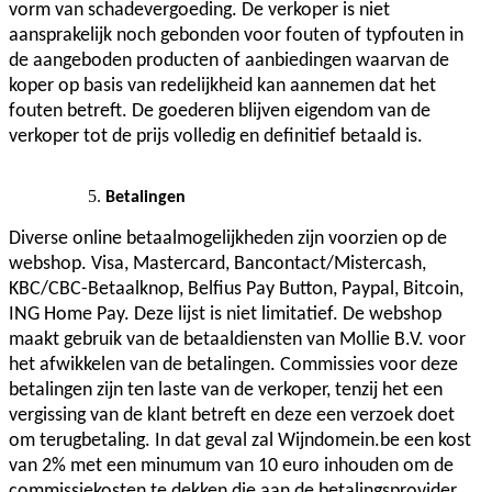
vorm van schadevergoeding. De verkoper is niet
aansprakelijk noch gebonden voor fouten of typfouten in
de aangeboden producten of aanbiedingen waarvan de
koper op basis van redelijkheid kan aannemen dat het
fouten betreft. De goederen blijven eigendom van de
verkoper tot de prijs volledig en definitief betaald is.
Betalingen
Diverse online betaalmogelijkheden zijn voorzien op de
webshop. Visa, Mastercard, Bancontact/Mistercash,
KBC/CBC-Betaalknop, Belfius Pay Button, Paypal, Bitcoin,
ING Home Pay. Deze lijst is niet limitatief. De webshop
maakt gebruik van de betaaldiensten van Mollie B.V. voor
het afwikkelen van de betalingen. Commissies voor deze
betalingen zijn ten laste van de verkoper, tenzij het een
vergissing van de klant betreft en deze een verzoek doet
om terugbetaling. In dat geval zal Wijndomein.be een kost
van 2% met een minumum van 10 euro inhouden om de
commissiekosten te dekken die aan de betalingsprovider