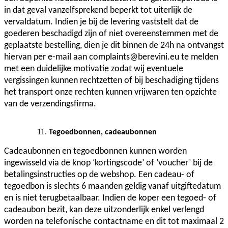
in dat geval vanzelfsprekend beperkt tot uiterlijk de
vervaldatum. Indien je bij de levering vaststelt dat de
goederen beschadigd zijn of niet overeenstemmen met de
geplaatste bestelling, dien je dit binnen de 24h na ontvangst
hiervan per e-mail aan complaints@berevini.eu te melden
met een duidelijke motivatie zodat wij eventuele
vergissingen kunnen rechtzetten of bij beschadiging tijdens
het transport onze rechten kunnen vrijwaren ten opzichte
van de verzendingsfirma.
Tegoedbonnen, cadeaubonnen
Cadeaubonnen en tegoedbonnen kunnen worden
ingewisseld via de knop ‘kortingscode’ of ‘voucher’ bij de
betalingsinstructies op de webshop. Een cadeau- of
tegoedbon is slechts 6 maanden geldig vanaf uitgiftedatum
en is niet terugbetaalbaar. Indien de koper een tegoed- of
cadeaubon bezit, kan deze uitzonderlijk enkel verlengd
worden na telefonische contactname en dit tot maximaal 2