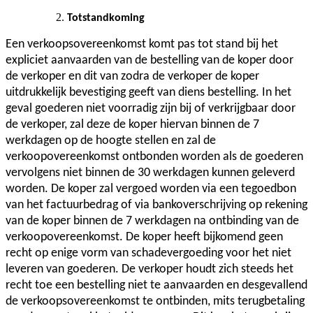
Totstandkoming
Een verkoopsovereenkomst komt pas tot stand bij het
expliciet aanvaarden van de bestelling van de koper door
de verkoper en dit van zodra de verkoper de koper
uitdrukkelijk bevestiging geeft van diens bestelling. In het
geval goederen niet voorradig zijn bij of verkrijgbaar door
de verkoper, zal deze de koper hiervan binnen de 7
werkdagen op de hoogte stellen en zal de
verkoopovereenkomst ontbonden worden als de goederen
vervolgens niet binnen de 30 werkdagen kunnen geleverd
worden. De koper zal vergoed worden via een tegoedbon
van het factuurbedrag of via bankoverschrijving op rekening
van de koper binnen de 7 werkdagen na ontbinding van de
verkoopovereenkomst. De koper heeft bijkomend geen
recht op enige vorm van schadevergoeding voor het niet
leveren van goederen. De verkoper houdt zich steeds het
recht toe een bestelling niet te aanvaarden en desgevallend
de verkoopsovereenkomst te ontbinden, mits terugbetaling