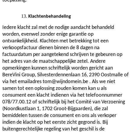
toepassing.
Klachtenbehandeling
Iedere klacht zal met de nodige aandacht behandeld
worden, evenwel zonder enige garantie op
ontvankelijkheid. Klachten met betrekking tot een
verkoopsfactuur dienen binnen de 8 dagen na
factuurdatum per aangetekend schrijven te gebeuren op
het adres van de maatschappelijke zetel. Andere
opmerkingen kunnen schriftelijk worden gericht aan
BereVini Group, Silvesterdennenlaan 16, 2390 Oostmalle of
via het emailadres tom@wijndomein.be . Als we niet
samen tot een oplossing zouden komen kan u als
consument een klacht indienen via het telefoonnummer
078/77.00.12 of schriftelijk bij het Comité van Verzoening
(Noordkustlaan 1, 1702 Groot-Bijgaarden), die zal
bemiddelen tussen de consument en ons als verkoper
indien de klacht op het eerste zicht gegrond is. Bij
buitengerechtelijke regeling van het geschil is de