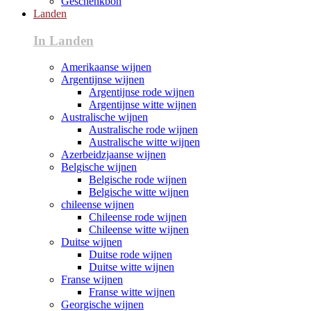
Geschenkbon
Landen
In Landen
Amerikaanse wijnen
Argentijnse wijnen
Argentijnse rode wijnen
Argentijnse witte wijnen
Australische wijnen
Australische rode wijnen
Australische witte wijnen
Azerbeidzjaanse wijnen
Belgische wijnen
Belgische rode wijnen
Belgische witte wijnen
chileense wijnen
Chileense rode wijnen
Chileense witte wijnen
Duitse wijnen
Duitse rode wijnen
Duitse witte wijnen
Franse wijnen
Franse witte wijnen
Georgische wijnen