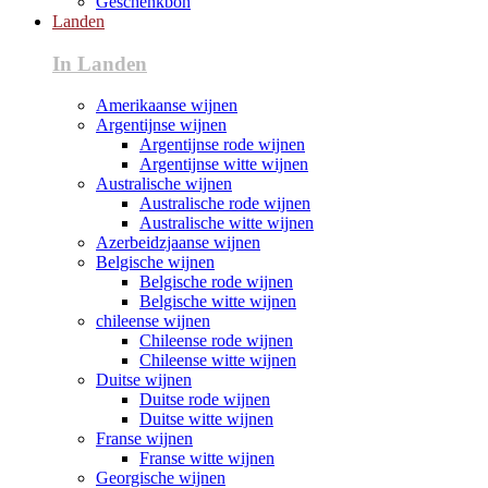
Geschenkbon
Landen
In Landen
Amerikaanse wijnen
Argentijnse wijnen
Argentijnse rode wijnen
Argentijnse witte wijnen
Australische wijnen
Australische rode wijnen
Australische witte wijnen
Azerbeidzjaanse wijnen
Belgische wijnen
Belgische rode wijnen
Belgische witte wijnen
chileense wijnen
Chileense rode wijnen
Chileense witte wijnen
Duitse wijnen
Duitse rode wijnen
Duitse witte wijnen
Franse wijnen
Franse witte wijnen
Georgische wijnen