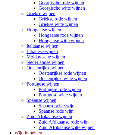
Georgische rode wijnen
Georgische witte wijnen
Griekse wijnen
Griekse rode wijnen
Griekse witte wijnen
Hongaarse wijnen
Hongaarse rode wijnen
Hongaarse witte wijnen
Italiaanse wijnen
Libanese wijnen
Moldavische wijnen
Nederlandse wijnen
Oostenrijkse wijnen
Oostenrijkse rode wijnen
Oostenrijkse witte wijnen
Portugese wijnen
Portugese rode wijnen
Portugese witte wijnen
Spaanse wijnen
Spaanse witte wijn
Spaanse rode wijn
Zuid-Afrikaanse wijnen
Zuid Afrikaanse rode wijn
Zuid-Afrikaanse witte wijnen
Wijndomeinen