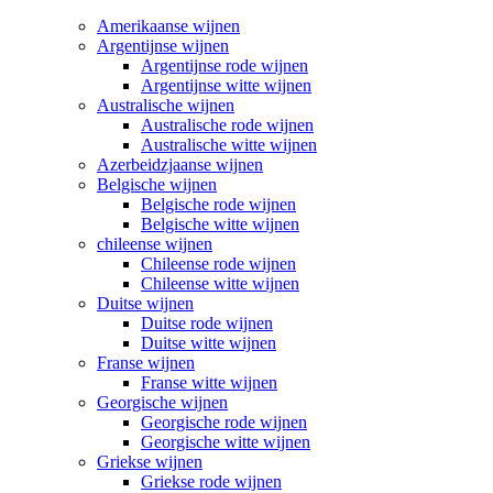
Amerikaanse wijnen
Argentijnse wijnen
Argentijnse rode wijnen
Argentijnse witte wijnen
Australische wijnen
Australische rode wijnen
Australische witte wijnen
Azerbeidzjaanse wijnen
Belgische wijnen
Belgische rode wijnen
Belgische witte wijnen
chileense wijnen
Chileense rode wijnen
Chileense witte wijnen
Duitse wijnen
Duitse rode wijnen
Duitse witte wijnen
Franse wijnen
Franse witte wijnen
Georgische wijnen
Georgische rode wijnen
Georgische witte wijnen
Griekse wijnen
Griekse rode wijnen