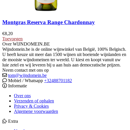
Montgras Reserva Range Chardonnay
€
8,20
Toevoegen
Over WIJNDOMEIN.BE
Wijndomein.be is de online wijnwinkel van België, 100% Belgisch.
U heeft keuze uit meer dan 1500 wijnen uit boeiende wijnlanden en
de mooiste wijndomeinen ter wereld. U kiest en koopt vanuit uw
luie zetel en wij leveren bij u aan huis aan democratische prijzen.
Neem contact met ons op
tom@wijndomein.be
Mobiel / Whatsapp
+32488701182
Informatie
Over ons
Verzenden of ophalen
Privacy & Cookies
Algemene voorwaarden
Extra