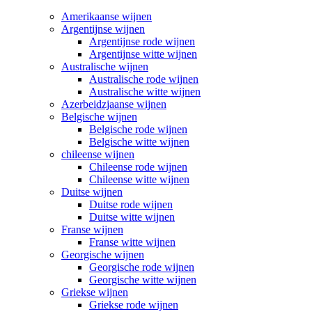
Amerikaanse wijnen
Argentijnse wijnen
Argentijnse rode wijnen
Argentijnse witte wijnen
Australische wijnen
Australische rode wijnen
Australische witte wijnen
Azerbeidzjaanse wijnen
Belgische wijnen
Belgische rode wijnen
Belgische witte wijnen
chileense wijnen
Chileense rode wijnen
Chileense witte wijnen
Duitse wijnen
Duitse rode wijnen
Duitse witte wijnen
Franse wijnen
Franse witte wijnen
Georgische wijnen
Georgische rode wijnen
Georgische witte wijnen
Griekse wijnen
Griekse rode wijnen