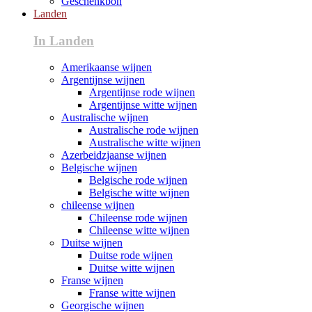
Geschenkbon
Landen
In Landen
Amerikaanse wijnen
Argentijnse wijnen
Argentijnse rode wijnen
Argentijnse witte wijnen
Australische wijnen
Australische rode wijnen
Australische witte wijnen
Azerbeidzjaanse wijnen
Belgische wijnen
Belgische rode wijnen
Belgische witte wijnen
chileense wijnen
Chileense rode wijnen
Chileense witte wijnen
Duitse wijnen
Duitse rode wijnen
Duitse witte wijnen
Franse wijnen
Franse witte wijnen
Georgische wijnen