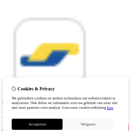
Cookies & Privacy
We gebruiken cookies en andere technieken om websiteverkeer te
© Copyright 2026 |
analyseren. Ook delen we informatie over uw gebruik van onze site
met onze partners voor analyse.
Lees onze cookieverklaring
hier
Ben je 18 of ouder?
Accepteren
Weigeren
Ik ben jonger