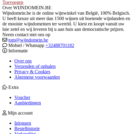
Toevoegen
Over WIJNDOMEIN.BE
Wijndomein.be is de online wijnwinkel van België, 100% Belgisch.
U heeft keuze uit meer dan 1500 wijnen uit boeiende wijnlanden en
de mooiste wijndomeinen ter wereld. U kiest en koopt vanuit uw
luie zetel en wij leveren bij u aan huis aan democratische prijzen.
Neem contact met ons op
tom@wijndomein.be
Mobiel / Whatsapp
+32488701182
Informatie
Over ons
Verzenden of ophalen
Privacy & Cookies
Algemene voorwaarden
Extra
Voucher
Aanbiedingen
Mijn account
Inloggen
Bestelhistorie
Verlanglijst