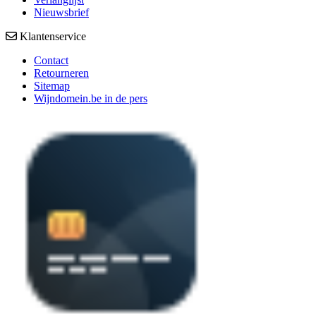
Nieuwsbrief
Klantenservice
Contact
Retourneren
Sitemap
Wijndomein.be in de pers