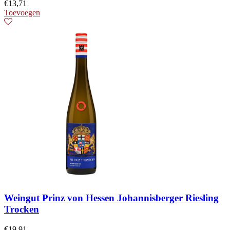
€
13,71
Toevoegen
Weingut Prinz von Hessen Johannisberger Riesling
Trocken
€
19,91