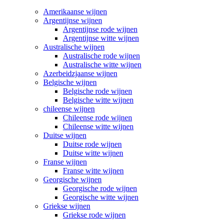
Amerikaanse wijnen
Argentijnse wijnen
Argentijnse rode wijnen
Argentijnse witte wijnen
Australische wijnen
Australische rode wijnen
Australische witte wijnen
Azerbeidzjaanse wijnen
Belgische wijnen
Belgische rode wijnen
Belgische witte wijnen
chileense wijnen
Chileense rode wijnen
Chileense witte wijnen
Duitse wijnen
Duitse rode wijnen
Duitse witte wijnen
Franse wijnen
Franse witte wijnen
Georgische wijnen
Georgische rode wijnen
Georgische witte wijnen
Griekse wijnen
Griekse rode wijnen