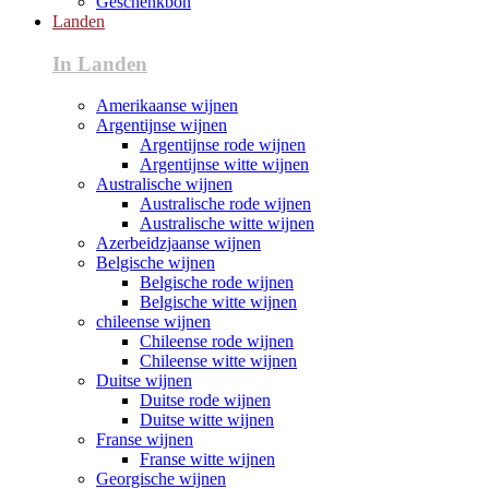
Geschenkbon
Landen
In Landen
Amerikaanse wijnen
Argentijnse wijnen
Argentijnse rode wijnen
Argentijnse witte wijnen
Australische wijnen
Australische rode wijnen
Australische witte wijnen
Azerbeidzjaanse wijnen
Belgische wijnen
Belgische rode wijnen
Belgische witte wijnen
chileense wijnen
Chileense rode wijnen
Chileense witte wijnen
Duitse wijnen
Duitse rode wijnen
Duitse witte wijnen
Franse wijnen
Franse witte wijnen
Georgische wijnen