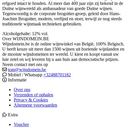
erfgoed intact te houden. Al meer dan 400 jaar zijn zij bekend in de
Duitse wijnwereld als ambassadeur van goede Duitse wijnen.
Tegenwoordig is de corporate brogsitter-groep, geleid door Hans-
Joachim Brogsitter, modern, verfijnd en stoer, terwijl ze nog steeds
traditionele wijnmaak technieken gebruiken.
Alcoholgehalte: 12% vol.
Over WIJNDOMEIN.BE
Wijndomein.be is de online wijnwinkel van België, 100% Belgisch.
U heeft keuze uit meer dan 1500 wijnen uit boeiende wijnlanden en
de mooiste wijndomeinen ter wereld. U kiest en koopt vanuit uw
luie zetel en wij leveren bij u aan huis aan democratische prijzen.
Neem contact met ons op
tom@wijndomein.be
Mobiel / Whatsapp
+32488701182
Informatie
Over ons
Verzenden of ophalen
Privacy & Cookies
Algemene voorwaarden
Extra
Voucher