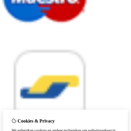
Cookies & Privacy
We gebruiken cookies en andere technieken om websiteverkeer te