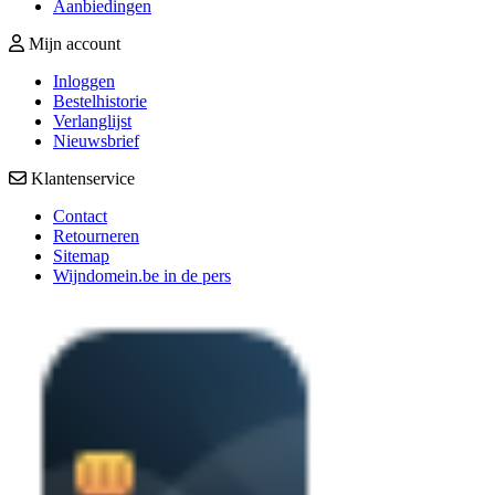
Aanbiedingen
Mijn account
Inloggen
Bestelhistorie
Verlanglijst
Nieuwsbrief
Klantenservice
Contact
Retourneren
Sitemap
Wijndomein.be in de pers