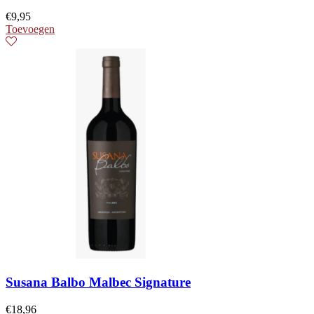
€
9,95
Toevoegen
Susana Balbo Malbec Signature
€
18,96