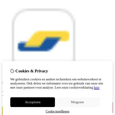
Cookies & Privacy
We gebruiken cookies en andere technieken om websiteverkeer te
© Copyright 2026 |
analyseren. Ook delen we informatie over uw gebruik van onze site
met onze partners voor analyse.
Lees onze cookieverklaring
hier
Ben je 18 of ouder?
Accepteren
Weigeren
Ik ben jonger
Ik ben 18+
Cookie-instellingen