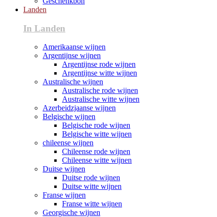
Geschenkbon
Landen
In Landen
Amerikaanse wijnen
Argentijnse wijnen
Argentijnse rode wijnen
Argentijnse witte wijnen
Australische wijnen
Australische rode wijnen
Australische witte wijnen
Azerbeidzjaanse wijnen
Belgische wijnen
Belgische rode wijnen
Belgische witte wijnen
chileense wijnen
Chileense rode wijnen
Chileense witte wijnen
Duitse wijnen
Duitse rode wijnen
Duitse witte wijnen
Franse wijnen
Franse witte wijnen
Georgische wijnen