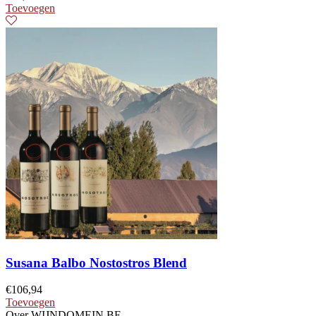
Toevoegen
Susana Balbo Nostostros Blend
€
106,94
Toevoegen
Over WIJNDOMEIN.BE