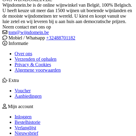
Wijndomein.be is de online wijnwinkel van België, 100% Belgisch.
U heeft keuze uit meer dan 1500 wijnen uit boeiende wijnlanden en
de mooiste wijndomeinen ter wereld. U kiest en koopt vanuit uw
luie zetel en wij leveren bij u aan huis aan democratische prijzen.
Neem contact met ons op
tom@wijndomein.be
Mobiel / Whatsapp
+32488701182
Informatie
Over ons
Verzenden of ophalen
Privacy & Cookies
Algemene voorwaarden
Extra
Voucher
Aanbiedingen
Mijn account
Inloggen
Bestelhistorie
Verlanglijst
Nieuwsbrief