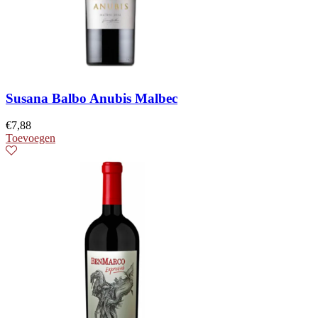
Susana Balbo Anubis Malbec
€
7,88
Toevoegen