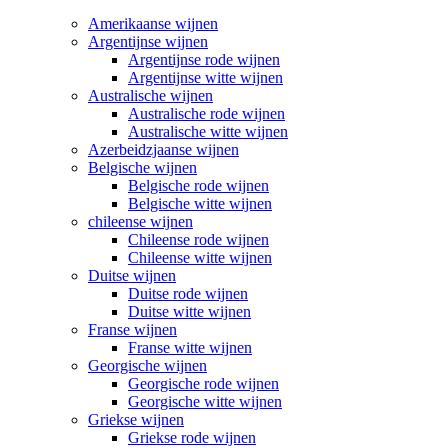
Amerikaanse wijnen
Argentijnse wijnen
Argentijnse rode wijnen
Argentijnse witte wijnen
Australische wijnen
Australische rode wijnen
Australische witte wijnen
Azerbeidzjaanse wijnen
Belgische wijnen
Belgische rode wijnen
Belgische witte wijnen
chileense wijnen
Chileense rode wijnen
Chileense witte wijnen
Duitse wijnen
Duitse rode wijnen
Duitse witte wijnen
Franse wijnen
Franse witte wijnen
Georgische wijnen
Georgische rode wijnen
Georgische witte wijnen
Griekse wijnen
Griekse rode wijnen