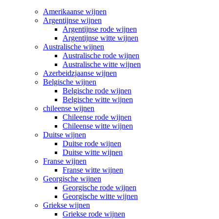
Amerikaanse wijnen
Argentijnse wijnen
Argentijnse rode wijnen
Argentijnse witte wijnen
Australische wijnen
Australische rode wijnen
Australische witte wijnen
Azerbeidzjaanse wijnen
Belgische wijnen
Belgische rode wijnen
Belgische witte wijnen
chileense wijnen
Chileense rode wijnen
Chileense witte wijnen
Duitse wijnen
Duitse rode wijnen
Duitse witte wijnen
Franse wijnen
Franse witte wijnen
Georgische wijnen
Georgische rode wijnen
Georgische witte wijnen
Griekse wijnen
Griekse rode wijnen