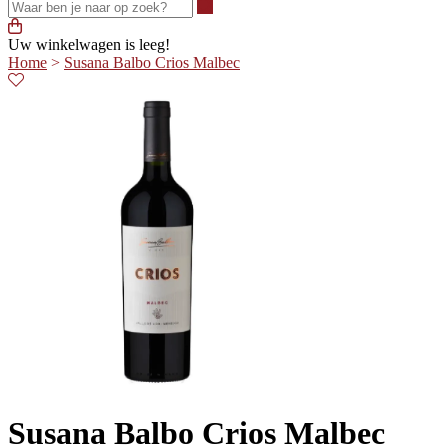
Waar ben je naar op zoek?
Uw winkelwagen is leeg!
Home
>
Susana Balbo Crios Malbec
Susana Balbo Crios Malbec