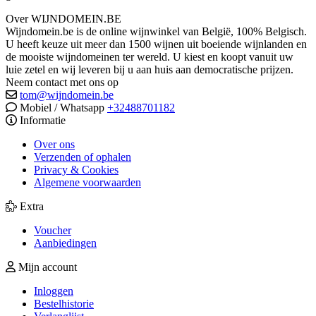
Over WIJNDOMEIN.BE
Wijndomein.be is de online wijnwinkel van België, 100% Belgisch.
U heeft keuze uit meer dan 1500 wijnen uit boeiende wijnlanden en
de mooiste wijndomeinen ter wereld. U kiest en koopt vanuit uw
luie zetel en wij leveren bij u aan huis aan democratische prijzen.
Neem contact met ons op
tom@wijndomein.be
Mobiel / Whatsapp
+32488701182
Informatie
Over ons
Verzenden of ophalen
Privacy & Cookies
Algemene voorwaarden
Extra
Voucher
Aanbiedingen
Mijn account
Inloggen
Bestelhistorie