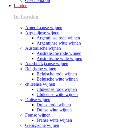
Geschenkbon
Landen
In Landen
Amerikaanse wijnen
Argentijnse wijnen
Argentijnse rode wijnen
Argentijnse witte wijnen
Australische wijnen
Australische rode wijnen
Australische witte wijnen
Azerbeidzjaanse wijnen
Belgische wijnen
Belgische rode wijnen
Belgische witte wijnen
chileense wijnen
Chileense rode wijnen
Chileense witte wijnen
Duitse wijnen
Duitse rode wijnen
Duitse witte wijnen
Franse wijnen
Franse witte wijnen
Georgische wijnen