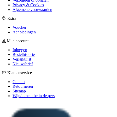
Verzenden of ophalen
Privacy & Cookies
Algemene voorwaarden
Extra
Voucher
Aanbiedingen
Mijn account
Inloggen
Bestelhistorie
Verlanglijst
Nieuwsbrief
Klantenservice
Contact
Retourneren
Sitemap
Wijndomein.be in de pers