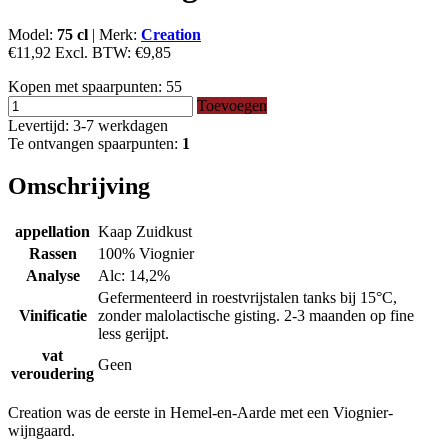
Model:
75 cl
|
Merk:
Creation
€11,92
Excl. BTW:
€9,85
Kopen met spaarpunten:
55
Toevoegen
Levertijd: 3-7 werkdagen
Te ontvangen spaarpunten:
1
Omschrijving
appellation
Kaap Zuidkust
Rassen
100% Viognier
Analyse
Alc: 14,2%
Gefermenteerd in roestvrijstalen tanks bij 15°C,
Vinificatie
zonder malolactische gisting. 2-3 maanden op fine
less gerijpt.
vat
Geen
veroudering
Creation was de eerste in Hemel-en-Aarde met een Viognier-
wijngaard.