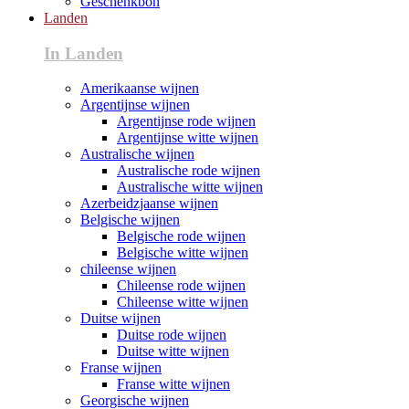
Geschenkbon
Landen
In Landen
Amerikaanse wijnen
Argentijnse wijnen
Argentijnse rode wijnen
Argentijnse witte wijnen
Australische wijnen
Australische rode wijnen
Australische witte wijnen
Azerbeidzjaanse wijnen
Belgische wijnen
Belgische rode wijnen
Belgische witte wijnen
chileense wijnen
Chileense rode wijnen
Chileense witte wijnen
Duitse wijnen
Duitse rode wijnen
Duitse witte wijnen
Franse wijnen
Franse witte wijnen
Georgische wijnen