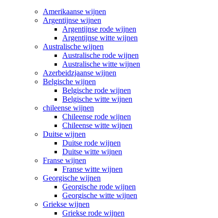
Amerikaanse wijnen
Argentijnse wijnen
Argentijnse rode wijnen
Argentijnse witte wijnen
Australische wijnen
Australische rode wijnen
Australische witte wijnen
Azerbeidzjaanse wijnen
Belgische wijnen
Belgische rode wijnen
Belgische witte wijnen
chileense wijnen
Chileense rode wijnen
Chileense witte wijnen
Duitse wijnen
Duitse rode wijnen
Duitse witte wijnen
Franse wijnen
Franse witte wijnen
Georgische wijnen
Georgische rode wijnen
Georgische witte wijnen
Griekse wijnen
Griekse rode wijnen