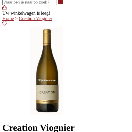
Waar ben je naar op zoek?
Uw winkelwagen is leeg!
Home
>
Creation Viognier
Creation Viognier