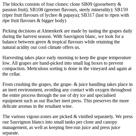
The blocks consists of four clones: clone SB09 (gooseberry &
passion fruit); SB108 (greener flavours, steely minerality); SB159
(riper fruit flavours of lychee & papaya); SB317 (last to ripen with
ripe fruit flavours & bigger body)
Picking decisions at Almenkerk are made by tasting the grapes daily
during the harvest season. With Sauvignon blanc, we look for a
balance between green & tropical flavours while retaining the
natural acidity our cool climate offers us.
Harvesting takes place early morning to keep the grape temperature
low. All grapes are hand-picked into small lug boxes to prevent
compaction. Meticulous sorting is done in the vineyard and again at
the cellar.
From crushing the grapes, the grape- & juice handling takes place in
an inert environment, avoiding any contact with oxygen throughout
the entire process through the use of dry ice and specialised
equipment such as our Bucher inert press. This preserves the more
delicate aromas in the resultant wine.
The various vigour-zones are picked & vinified separately. We press
our Sauvignon blancs into small tanks per clone and canopy
management, as well as keeping free-run juice and press juice
separate.