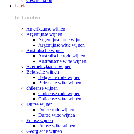
Geschenkbon
Landen
In Landen
Amerikaanse wijnen
Argentijnse wijnen
Argentijnse rode wijnen
Argentijnse witte wijnen
Australische wijnen
Australische rode wijnen
Australische witte wijnen
Azerbeidzjaanse wijnen
Belgische wijnen
Belgische rode wijnen
Belgische witte wijnen
chileense wijnen
Chileense rode wijnen
Chileense witte wijnen
Duitse wijnen
Duitse rode wijnen
Duitse witte wijnen
Franse wijnen
Franse witte wijnen
Georgische wijnen