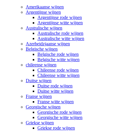
Amerikaanse wijnen
Argentijnse wijnen
Argentijnse rode wijnen
Argentijnse witte wijnen
Australische wijnen
Australische rode wijnen
Australische witte wijnen
Azerbeidzjaanse wijnen
Belgische wijnen
Belgische rode wijnen
Belgische witte wijnen
chileense wijnen
Chileense rode wijnen
Chileense witte wijnen
Duitse wijnen
Duitse rode wijnen
Duitse witte wijnen
Franse wijnen
Franse witte wijnen
Georgische wijnen
Georgische rode wijnen
Georgische witte wijnen
Griekse wijnen
Griekse rode wijnen