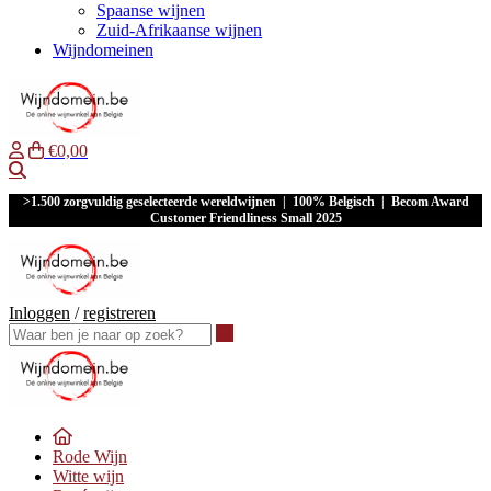
Spaanse wijnen
Zuid-Afrikaanse wijnen
Wijndomeinen
€0,00
Waar ben je naar op zoek?
>1.500 zorgvuldig geselecteerde wereldwijnen | 100% Belgisch | Becom Award
Customer Friendliness Small 2025
Inloggen
/
registreren
Waar ben je naar op zoek?
Rode Wijn
Witte wijn