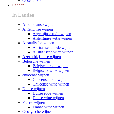
Geschenkbon
Landen
In Landen
Amerikaanse wijnen
Argentijnse wijnen
Argentijnse rode wijnen
Argentijnse witte wijnen
Australische wijnen
Australische rode wijnen
Australische witte wijnen
Azerbeidzjaanse wijnen
Belgische wijnen
Belgische rode wijnen
Belgische witte wijnen
chileense wijnen
Chileense rode wijnen
Chileense witte wijnen
Duitse wijnen
Duitse rode wijnen
Duitse witte wijnen
Franse wijnen
Franse witte wijnen
Georgische wijnen