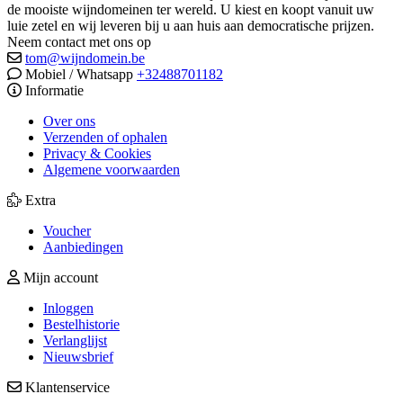
de mooiste wijndomeinen ter wereld. U kiest en koopt vanuit uw
luie zetel en wij leveren bij u aan huis aan democratische prijzen.
Neem contact met ons op
tom@wijndomein.be
Mobiel / Whatsapp
+32488701182
Informatie
Over ons
Verzenden of ophalen
Privacy & Cookies
Algemene voorwaarden
Extra
Voucher
Aanbiedingen
Mijn account
Inloggen
Bestelhistorie
Verlanglijst
Nieuwsbrief
Klantenservice