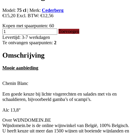
Model:
75 cl
|
Merk:
Cederberg
€15,20
Excl. BTW:
€12,56
Kopen met spaarpunten:
60
Toevoegen
Levertijd: 3-7 werkdagen
Te ontvangen spaarpunten:
2
Omschrijving
Mooie aanbieding
Chenin Blanc
Een goede keuze bij lichte visgerechten en salades met vis en
schaaldieren, bijvoorbeeld gamba’s of scampi’s.
Alc 13,8°
Over WIJNDOMEIN.BE
Wijndomein.be is de online wijnwinkel van België, 100% Belgisch.
U heeft keuze uit meer dan 1500 wijnen uit boeiende wijnlanden en