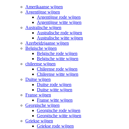
Amerikaanse wijnen
Argentijnse wijnen
Argentijnse rode wijnen
Argentijnse witte wijnen
Australische wijnen
Australische rode wijnen
Australische witte wijnen
Azerbeidzjaanse wijnen
Belgische wijnen
Belgische rode wijnen
Belgische witte wijnen
chileense wijnen
Chileense rode wijnen
Chileense witte wijnen
Duitse wijnen
Duitse rode wijnen
Duitse witte wijnen
Franse wijnen
Franse witte wijnen
Georgische wijnen
Georgische rode wijnen
Georgische witte wijnen
Griekse wijnen
Griekse rode wijnen