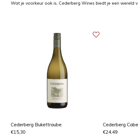
Wat je voorkeur ook is, Cederberg Wines biedt je een wereld
Cederberg Bukettraube
Cederberg Cabe
€
15,30
€
24,49