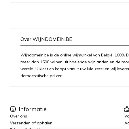
Over WIJNDOMEIN.BE
Wijndomein.be is de online wijnwinkel van België, 100% Be
meer dan 1500 wijnen uit boeiende wijnlanden en de moo
wereld. U kiest en koopt vanuit uw luie zetel en wij levere
democratische prijzen.
Informatie
Over ons
Vo
Verzenden of ophalen
Aa