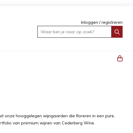
Inloggen
/
registreren
Waar ben je naar op zoek?
it onze hooggelegen wijngaarden die floreren in een pure,
 portfolio van premium wijnen van Cederberg Wine.