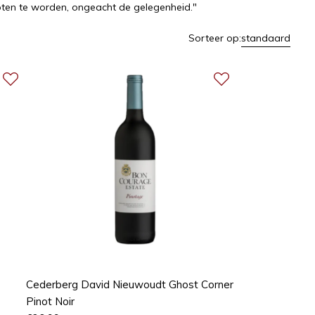
oten te worden, ongeacht de gelegenheid."
Sorteer op:
standaard
Cederberg David Nieuwoudt Ghost Corner
Pinot Noir