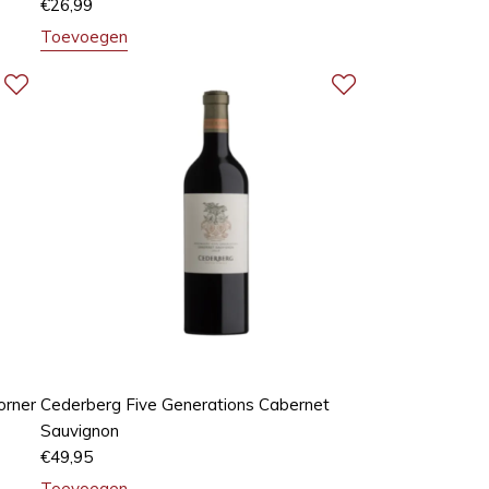
€
26,99
Toevoegen
orner
Cederberg Five Generations Cabernet
Sauvignon
€
49,95
Toevoegen