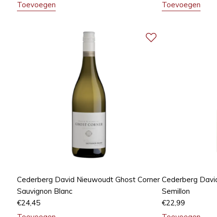
Toevoegen
Toevoegen
Cederberg David Nieuwoudt Ghost Corner
Cederberg Davi
Sauvignon Blanc
Semillon
€
24,45
€
22,99
Toevoegen
Toevoegen