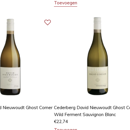
Toevoegen
d Nieuwoudt Ghost Corner
Cederberg David Nieuwoudt Ghost C
Wild Ferment Sauvignon Blanc
€
22,74
Toevoegen