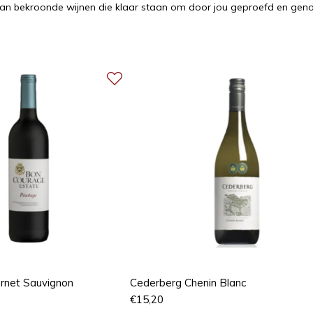
 van bekroonde wijnen die klaar staan om door jou geproefd en gen
rnet Sauvignon
Cederberg Chenin Blanc
€
15,20