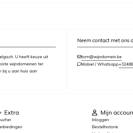
Neem contact met ons 
lgisch. U heeft keuze uit
tom@wijndomein.be
iste wijndomeinen ter
+3248
Mobiel / Whatsapp
n bij u aan huis aan
Extra
Mijn accoun
ucher
Inloggen
nbiedingen
Bestelhistorie