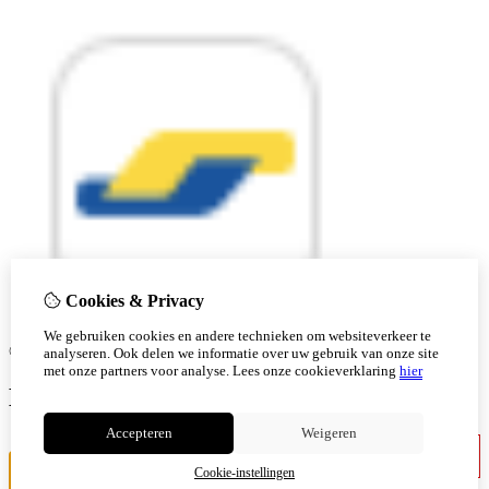
Cookies & Privacy
We gebruiken cookies en andere technieken om websiteverkeer te
© Copyright 2026 |
analyseren. Ook delen we informatie over uw gebruik van onze site
met onze partners voor analyse.
Lees onze cookieverklaring
hier
Ben je 18 of ouder?
Accepteren
Weigeren
Ik ben jonger
Ik ben 18+
Cookie-instellingen