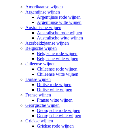
Amerikaanse wijnen
Argentijnse wijnen
Argentijnse rode wijnen
Argentijnse witte wijnen
Australische wijnen
Australische rode wijnen
Australische witte wijnen
Azerbeidzjaanse wijnen
Belgische wijnen
Belgische rode wijnen
Belgische witte wijnen
chileense wijnen
Chileense rode wijnen
Chileense witte wijnen
Duitse wijnen
Duitse rode wijnen
Duitse witte wijnen
Franse wijnen
Franse witte wijnen
Georgische wijnen
Georgische rode wijnen
Georgische witte wijnen
Griekse wijnen
Griekse rode wijnen