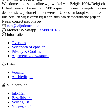
Wijndomein.be is de online wijnwinkel van België, 100% Belgisch.
U heeft keuze uit meer dan 1500 wijnen uit boeiende wijnlanden en
de mooiste wijndomeinen ter wereld. U kiest en koopt vanuit uw
luie zetel en wij leveren bij u aan huis aan democratische prijzen.
Neem contact met ons op
tom@wijndomein.be
Mobiel / Whatsapp
+32488701182
Informatie
Over ons
Verzenden of ophalen
Privacy & Cookies
Algemene voorwaarden
Extra
Voucher
Aanbiedingen
Mijn account
Inloggen
Bestelhistorie
Verlanglijst
Nieuwsbrief