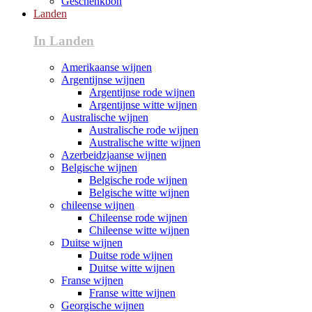
Geschenkbon
Landen
In Landen
Amerikaanse wijnen
Argentijnse wijnen
Argentijnse rode wijnen
Argentijnse witte wijnen
Australische wijnen
Australische rode wijnen
Australische witte wijnen
Azerbeidzjaanse wijnen
Belgische wijnen
Belgische rode wijnen
Belgische witte wijnen
chileense wijnen
Chileense rode wijnen
Chileense witte wijnen
Duitse wijnen
Duitse rode wijnen
Duitse witte wijnen
Franse wijnen
Franse witte wijnen
Georgische wijnen