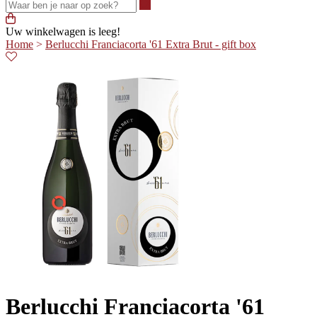
Waar ben je naar op zoek?
Uw winkelwagen is leeg!
Home
>
Berlucchi Franciacorta '61 Extra Brut - gift box
Berlucchi Franciacorta '61