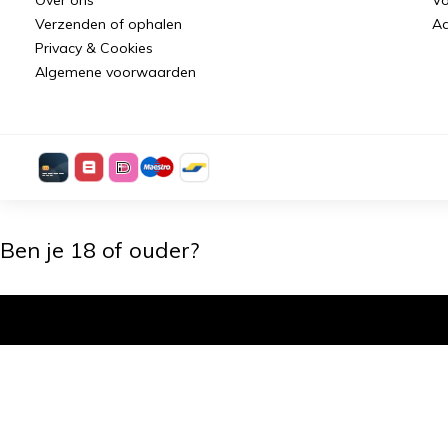
Verzenden of ophalen
Aa
Privacy & Cookies
Algemene voorwaarden
Ben je 18 of ouder?
Ik ben 18+