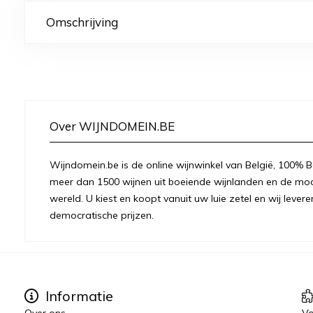
Omschrijving
Over WIJNDOMEIN.BE
Wijndomein.be is de online wijnwinkel van België, 100% Be
meer dan 1500 wijnen uit boeiende wijnlanden en de moo
wereld. U kiest en koopt vanuit uw luie zetel en wij levere
democratische prijzen.
Informatie
Over ons
Vo