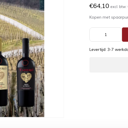
€64,10
excl. btw:
Kopen met spaarpu
Levertijd: 3-7 werk