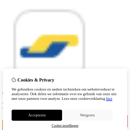
Cookies & Privacy
We gebruiken cookies en andere technieken om websiteverkeer te
© Copyright 2026 |
analyseren. Ook delen we informatie over uw gebruik van onze site
met onze partners voor analyse.
Lees onze cookieverklaring
hier
Ben je 18 of ouder?
Accepteren
Weigeren
Ik ben jonger
Ik ben 18+
Cookie-instellingen