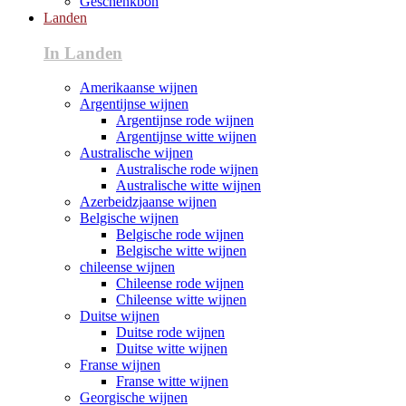
Geschenkbon
Landen
In Landen
Amerikaanse wijnen
Argentijnse wijnen
Argentijnse rode wijnen
Argentijnse witte wijnen
Australische wijnen
Australische rode wijnen
Australische witte wijnen
Azerbeidzjaanse wijnen
Belgische wijnen
Belgische rode wijnen
Belgische witte wijnen
chileense wijnen
Chileense rode wijnen
Chileense witte wijnen
Duitse wijnen
Duitse rode wijnen
Duitse witte wijnen
Franse wijnen
Franse witte wijnen
Georgische wijnen