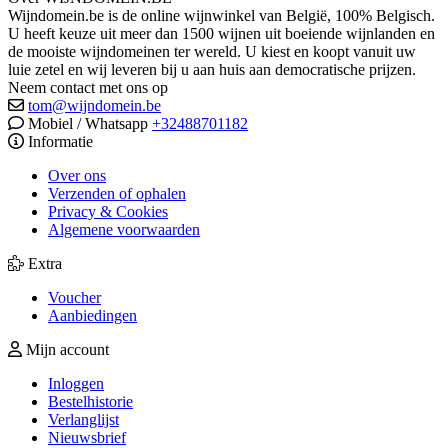
Wijndomein.be is de online wijnwinkel van België, 100% Belgisch.
U heeft keuze uit meer dan 1500 wijnen uit boeiende wijnlanden en
de mooiste wijndomeinen ter wereld. U kiest en koopt vanuit uw
luie zetel en wij leveren bij u aan huis aan democratische prijzen.
Neem contact met ons op
tom@wijndomein.be
Mobiel / Whatsapp
+32488701182
Informatie
Over ons
Verzenden of ophalen
Privacy & Cookies
Algemene voorwaarden
Extra
Voucher
Aanbiedingen
Mijn account
Inloggen
Bestelhistorie
Verlanglijst
Nieuwsbrief