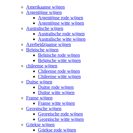
Amerikaanse wijnen
Argentijnse wijnen
Argentijnse rode wijnen
Argentijnse witte wijnen
Australische wijnen
Australische rode wijnen
Australische witte wijnen
Azerbeidzjaanse wijnen
Belgische wijnen
Belgische rode wijnen
Belgische witte wijnen
chileense wijnen
Chileense rode wijnen
Chileense witte wijnen
Duitse wijnen
Duitse rode wijnen
Duitse witte wijnen
Franse wijnen
Franse witte wijnen
Georgische wijnen
Georgische rode wijnen
Georgische witte wijnen
Griekse wijnen
Griekse rode wijnen