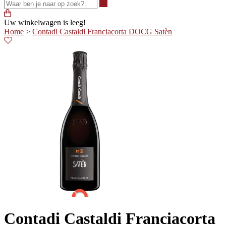
Waar ben je naar op zoek?
Uw winkelwagen is leeg!
Home
>
Contadi Castaldi Franciacorta DOCG Satèn
Contadi Castaldi Franciacorta