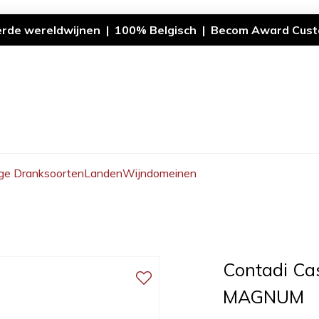
erde wereldwijnen | 100% Belgisch | Becom Award Cust
ge Dranksoorten
Landen
Wijndomeinen
Contadi Ca
MAGNUM