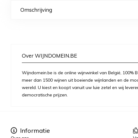
Omschrijving
Over WIJNDOMEIN.BE
Wijndomein.be is de online wijnwinkel van België, 100% Be
meer dan 1500 wijnen uit boeiende wijnlanden en de moo
wereld. U kiest en koopt vanuit uw luie zetel en wij levere
democratische prijzen.
Informatie
Over ons
Vo