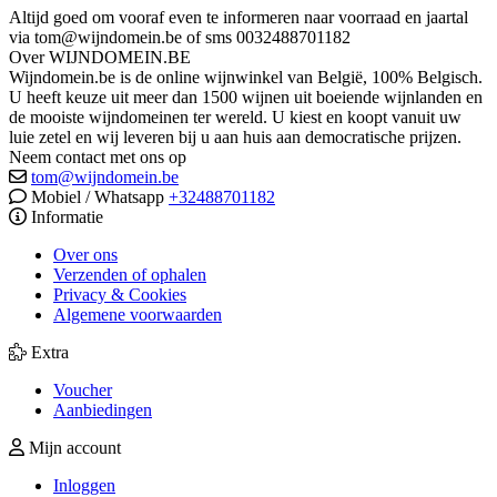
Altijd goed om vooraf even te informeren naar voorraad en jaartal
via tom@wijndomein.be of sms 0032488701182
Over WIJNDOMEIN.BE
Wijndomein.be is de online wijnwinkel van België, 100% Belgisch.
U heeft keuze uit meer dan 1500 wijnen uit boeiende wijnlanden en
de mooiste wijndomeinen ter wereld. U kiest en koopt vanuit uw
luie zetel en wij leveren bij u aan huis aan democratische prijzen.
Neem contact met ons op
tom@wijndomein.be
Mobiel / Whatsapp
+32488701182
Informatie
Over ons
Verzenden of ophalen
Privacy & Cookies
Algemene voorwaarden
Extra
Voucher
Aanbiedingen
Mijn account
Inloggen