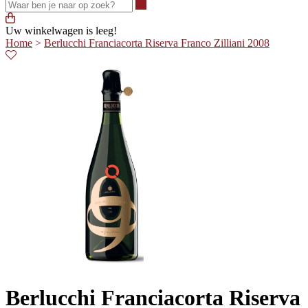
Waar ben je naar op zoek?
Uw winkelwagen is leeg!
Home
>
Berlucchi Franciacorta Riserva Franco Zilliani 2008
Berlucchi Franciacorta Riserva