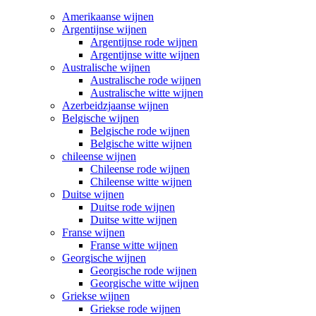
Amerikaanse wijnen
Argentijnse wijnen
Argentijnse rode wijnen
Argentijnse witte wijnen
Australische wijnen
Australische rode wijnen
Australische witte wijnen
Azerbeidzjaanse wijnen
Belgische wijnen
Belgische rode wijnen
Belgische witte wijnen
chileense wijnen
Chileense rode wijnen
Chileense witte wijnen
Duitse wijnen
Duitse rode wijnen
Duitse witte wijnen
Franse wijnen
Franse witte wijnen
Georgische wijnen
Georgische rode wijnen
Georgische witte wijnen
Griekse wijnen
Griekse rode wijnen