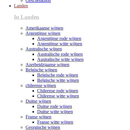
Geschenkbon
Landen
In Landen
Amerikaanse wijnen
Argentijnse wijnen
Argentijnse rode wijnen
Argentijnse witte wijnen
Australische wijnen
Australische rode wijnen
Australische witte wijnen
Azerbeidzjaanse wijnen
Belgische wijnen
Belgische rode wijnen
Belgische witte wijnen
chileense wijnen
Chileense rode wijnen
Chileense witte wijnen
Duitse wijnen
Duitse rode wijnen
Duitse witte wijnen
Franse wijnen
Franse witte wijnen
Georgische wijnen