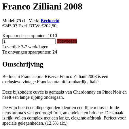
Franco Zilliani 2008
Model:
75 cl
|
Merk:
Berlucchi
€245,03
Excl. BTW:
€202,50
Kopen met spaarpunten:
1010
Toevoegen
Levertijd: 3-7 werkdagen
Te ontvangen spaarpunten:
24
Omschrijving
Berlucchi Franciacorta Riserva Franco Zilliani 2008 is een
exclusieve vintage Franciacorta uit Lombardije, Italië.
Deze bijzondere cuvée is gemaakt van Chardonnay en Pinot Noir en
heeft een lange rijping ondergaan.
De wijn heeft een diepe gouden kleur en een fijne mousse. In de
neus aroma’s van gedroogd fruit, amandelen en brioche. De smaak
is rijk, vol en complex met een lange, elegante afdronk. Perfect voor
speciale gelegenheden. (12,5% alc.)