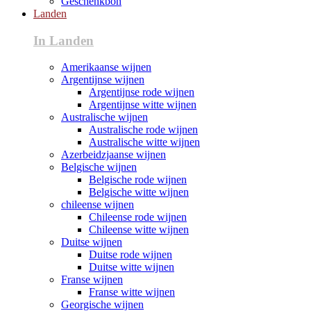
Geschenkbon
Landen
In Landen
Amerikaanse wijnen
Argentijnse wijnen
Argentijnse rode wijnen
Argentijnse witte wijnen
Australische wijnen
Australische rode wijnen
Australische witte wijnen
Azerbeidzjaanse wijnen
Belgische wijnen
Belgische rode wijnen
Belgische witte wijnen
chileense wijnen
Chileense rode wijnen
Chileense witte wijnen
Duitse wijnen
Duitse rode wijnen
Duitse witte wijnen
Franse wijnen
Franse witte wijnen
Georgische wijnen