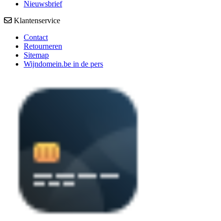
Nieuwsbrief
Klantenservice
Contact
Retourneren
Sitemap
Wijndomein.be in de pers