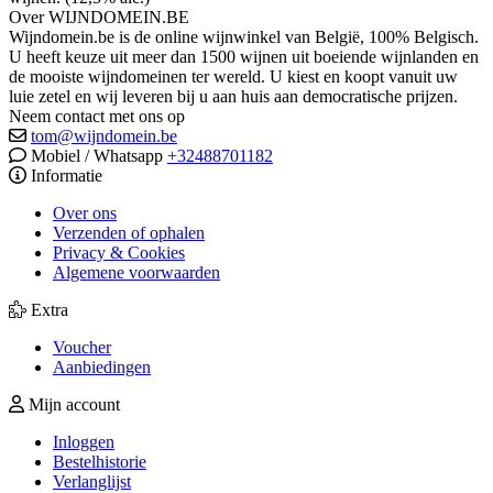
Over WIJNDOMEIN.BE
Wijndomein.be is de online wijnwinkel van België, 100% Belgisch.
U heeft keuze uit meer dan 1500 wijnen uit boeiende wijnlanden en
de mooiste wijndomeinen ter wereld. U kiest en koopt vanuit uw
luie zetel en wij leveren bij u aan huis aan democratische prijzen.
Neem contact met ons op
tom@wijndomein.be
Mobiel / Whatsapp
+32488701182
Informatie
Over ons
Verzenden of ophalen
Privacy & Cookies
Algemene voorwaarden
Extra
Voucher
Aanbiedingen
Mijn account
Inloggen
Bestelhistorie
Verlanglijst