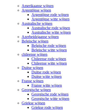
Amerikaanse wijnen
Argentijnse wijnen
Argentijnse rode wijnen
Argentijnse witte wijnen
Australische wijnen
Australische rode wijnen
Australische witte wijnen
Azerbeidzjaanse wijnen
Belgische wijnen
Belgische rode wijnen
Belgische witte wijnen
chileense wijnen
Chileense rode wijnen
Chileense witte wijnen
Duitse wijnen
Duitse rode wijnen
Duitse witte wijnen
Franse wijnen
Franse witte wijnen
Georgische wijnen
Georgische rode wijnen
Georgische witte wijnen
Griekse wijnen
Griekse rode wijnen