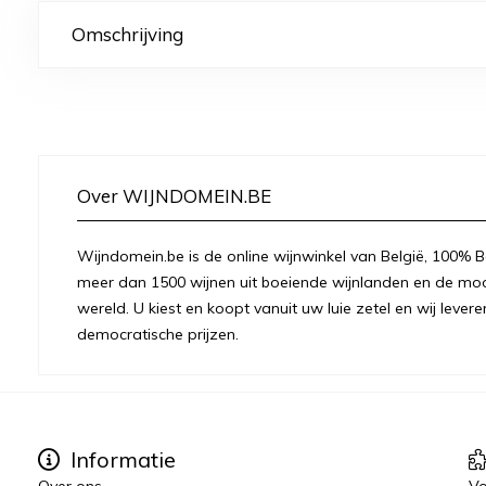
Omschrijving
Over WIJNDOMEIN.BE
Wijndomein.be is de online wijnwinkel van België, 100% Be
meer dan 1500 wijnen uit boeiende wijnlanden en de moo
wereld. U kiest en koopt vanuit uw luie zetel en wij levere
democratische prijzen.
Informatie
Over ons
Vo