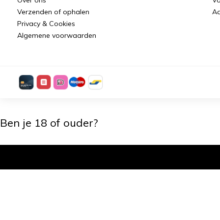
Verzenden of ophalen
Aa
Privacy & Cookies
Algemene voorwaarden
Ben je 18 of ouder?
Ik ben 18+