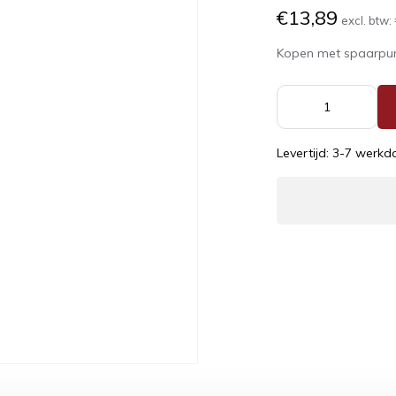
€13,89
excl. btw:
Kopen met spaarpu
Levertijd: 3-7 werk