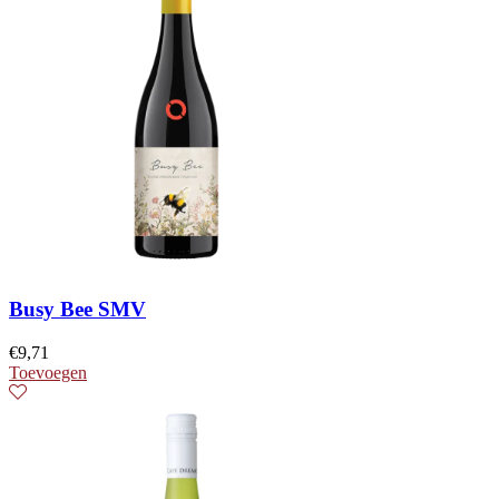
Busy Bee SMV
€
9,71
Toevoegen