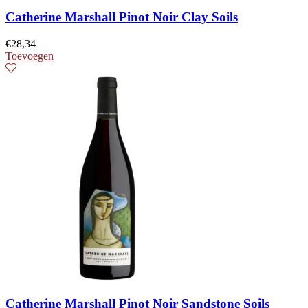
Catherine Marshall Pinot Noir Clay Soils
€
28,34
Toevoegen
Catherine Marshall Pinot Noir Sandstone Soils