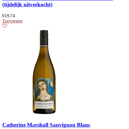
(tijdelijk uitverkocht)
€
19,74
Toevoegen
Catherine Marshall Sauvignon Blanc