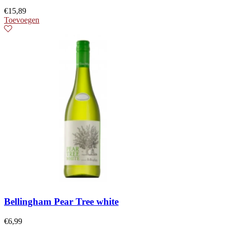
€
15,89
Toevoegen
Bellingham Pear Tree white
€
6,99