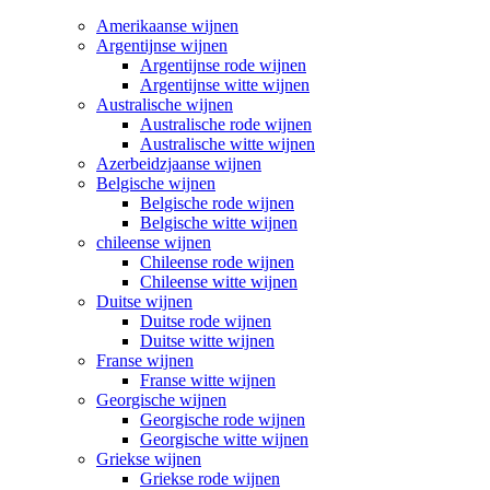
Amerikaanse wijnen
Argentijnse wijnen
Argentijnse rode wijnen
Argentijnse witte wijnen
Australische wijnen
Australische rode wijnen
Australische witte wijnen
Azerbeidzjaanse wijnen
Belgische wijnen
Belgische rode wijnen
Belgische witte wijnen
chileense wijnen
Chileense rode wijnen
Chileense witte wijnen
Duitse wijnen
Duitse rode wijnen
Duitse witte wijnen
Franse wijnen
Franse witte wijnen
Georgische wijnen
Georgische rode wijnen
Georgische witte wijnen
Griekse wijnen
Griekse rode wijnen