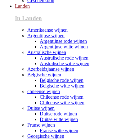
Geschenkbon
Landen
In Landen
Amerikaanse wijnen
Argentijnse wijnen
Argentijnse rode wijnen
Argentijnse witte wijnen
Australische wijnen
Australische rode wijnen
Australische witte wijnen
Azerbeidzjaanse wijnen
Belgische wijnen
Belgische rode wijnen
Belgische witte wijnen
chileense wijnen
Chileense rode wijnen
Chileense witte wijnen
Duitse wijnen
Duitse rode wijnen
Duitse witte wijnen
Franse wijnen
Franse witte wijnen
Georgische wijnen