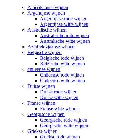
Amerikaanse wijnen
Argentijnse wijnen
Argentijnse rode wijnen
Argentijnse witte wijnen
Australische wijnen
Australische rode wijnen
Australische witte wijnen
Azerbeidzjaanse wijnen
Belgische wijnen
Belgische rode wijnen
Belgische witte wijnen
chileense wijnen
Chileense rode wijnen
Chileense witte wijnen
Duitse wijnen
Duitse rode wijnen
Duitse witte wijnen
Franse wijnen
Franse witte wijnen
Georgische wijnen
Georgische rode wijnen
Georgische witte wijnen
Griekse wijnen
Griekse rode wijnen