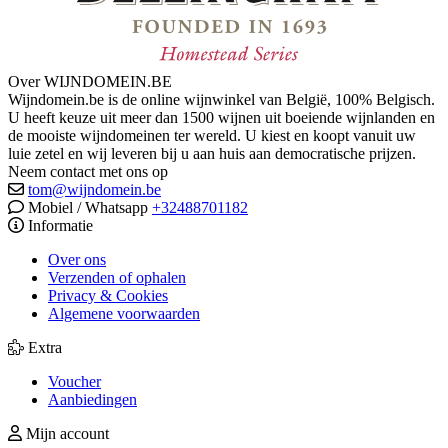
Over WIJNDOMEIN.BE
Wijndomein.be is de online wijnwinkel van België, 100% Belgisch.
U heeft keuze uit meer dan 1500 wijnen uit boeiende wijnlanden en
de mooiste wijndomeinen ter wereld. U kiest en koopt vanuit uw
luie zetel en wij leveren bij u aan huis aan democratische prijzen.
Neem contact met ons op
tom@wijndomein.be
Mobiel / Whatsapp
+32488701182
Informatie
Over ons
Verzenden of ophalen
Privacy & Cookies
Algemene voorwaarden
Extra
Voucher
Aanbiedingen
Mijn account