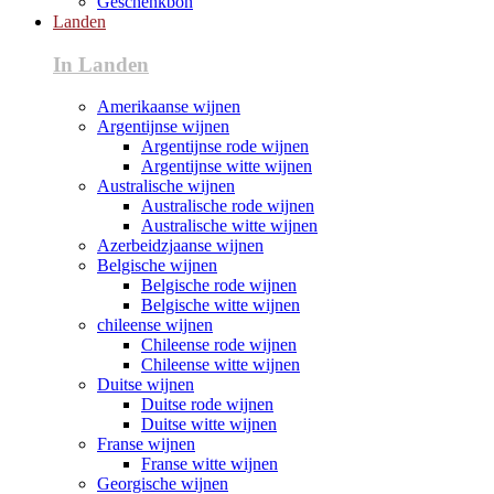
Geschenkbon
Landen
In Landen
Amerikaanse wijnen
Argentijnse wijnen
Argentijnse rode wijnen
Argentijnse witte wijnen
Australische wijnen
Australische rode wijnen
Australische witte wijnen
Azerbeidzjaanse wijnen
Belgische wijnen
Belgische rode wijnen
Belgische witte wijnen
chileense wijnen
Chileense rode wijnen
Chileense witte wijnen
Duitse wijnen
Duitse rode wijnen
Duitse witte wijnen
Franse wijnen
Franse witte wijnen
Georgische wijnen