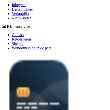
Inloggen
Bestelhistorie
Verlanglijst
Nieuwsbrief
Klantenservice
Contact
Retourneren
Sitemap
Wijndomein.be in de pers