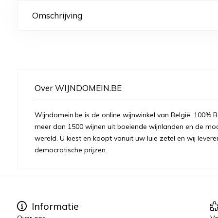
Omschrijving
Over WIJNDOMEIN.BE
Wijndomein.be is de online wijnwinkel van België, 100% Be
meer dan 1500 wijnen uit boeiende wijnlanden en de moo
wereld. U kiest en koopt vanuit uw luie zetel en wij levere
democratische prijzen.
Informatie
Over ons
Vo