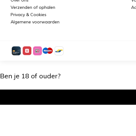
Verzenden of ophalen
Aa
Privacy & Cookies
Algemene voorwaarden
Ben je 18 of ouder?
Ik ben 18+