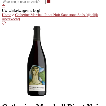
Waar ben je naar op zoek?
Uw winkelwagen is leeg!
Home
>
Catherine Marshall Pinot Noir Sandstone Soils (tijdelijk
uitverkocht)