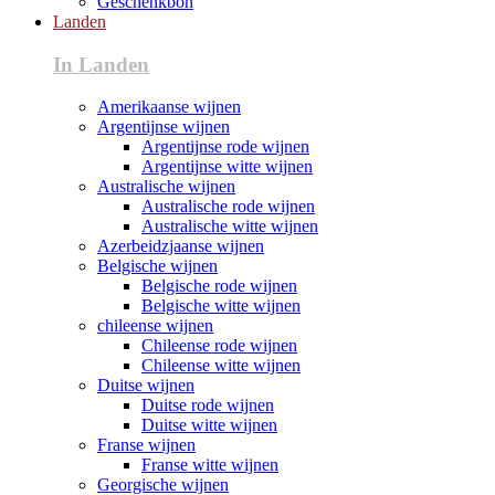
Geschenkbon
Landen
In Landen
Amerikaanse wijnen
Argentijnse wijnen
Argentijnse rode wijnen
Argentijnse witte wijnen
Australische wijnen
Australische rode wijnen
Australische witte wijnen
Azerbeidzjaanse wijnen
Belgische wijnen
Belgische rode wijnen
Belgische witte wijnen
chileense wijnen
Chileense rode wijnen
Chileense witte wijnen
Duitse wijnen
Duitse rode wijnen
Duitse witte wijnen
Franse wijnen
Franse witte wijnen
Georgische wijnen