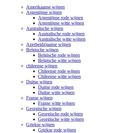
Amerikaanse wijnen
Argentijnse wijnen
Argentijnse rode wijnen
Argentijnse witte wijnen
Australische wijnen
Australische rode wijnen
Australische witte wijnen
Azerbeidzjaanse wijnen
Belgische wijnen
Belgische rode wijnen
Belgische witte wijnen
chileense wijnen
Chileense rode wijnen
Chileense witte wijnen
Duitse wijnen
Duitse rode wijnen
Duitse witte wijnen
Franse wijnen
Franse witte wijnen
Georgische wijnen
Georgische rode wijnen
Georgische witte wijnen
Griekse wijnen
Griekse rode wijnen