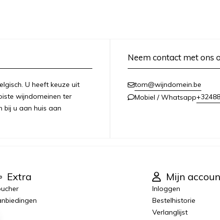
Neem contact met ons 
lgisch. U heeft keuze uit
tom@wijndomein.be
iste wijndomeinen ter
+3248
Mobiel / Whatsapp
n bij u aan huis aan
Extra
Mijn accoun
ucher
Inloggen
nbiedingen
Bestelhistorie
Verlanglijst