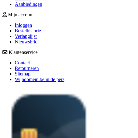
Aanbiedingen
Mijn account
Inloggen
Bestelhistorie
Verlanglijst
Nieuwsbrief
Klantenservice
Contact
Retourneren
Sitemap
Wijndomein.be in de pers