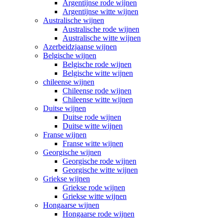
Argentijnse rode wijnen
Argentijnse witte wijnen
Australische wijnen
Australische rode wijnen
Australische witte wijnen
Azerbeidzjaanse wijnen
Belgische wijnen
Belgische rode wijnen
Belgische witte wijnen
chileense wijnen
Chileense rode wijnen
Chileense witte wijnen
Duitse wijnen
Duitse rode wijnen
Duitse witte wijnen
Franse wijnen
Franse witte wijnen
Georgische wijnen
Georgische rode wijnen
Georgische witte wijnen
Griekse wijnen
Griekse rode wijnen
Griekse witte wijnen
Hongaarse wijnen
Hongaarse rode wijnen