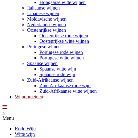
Hongaarse witte wijnen
Italiaanse wijnen
Libanese wijnen
Moldavische wijnen
Nederlandse wijnen
Oostenrijkse wijnen
Oostenrijkse rode wijnen
Oostenrijkse witte wijnen
Portugese wijnen
Portugese rode wijnen
Portugese witte wijnen
Spaanse wijnen
Spaanse witte wijn
Spaanse rode wijn
Zuid-Afrikaanse wijnen
Zuid Afrikaanse rode wijn
Zuid-Afrikaanse witte wijnen
Wijndomeinen
×
Menu
Rode Wijn
Witte wijn