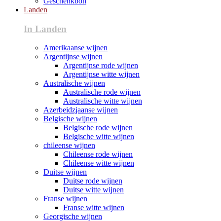
Geschenkbon
Landen
In Landen
Amerikaanse wijnen
Argentijnse wijnen
Argentijnse rode wijnen
Argentijnse witte wijnen
Australische wijnen
Australische rode wijnen
Australische witte wijnen
Azerbeidzjaanse wijnen
Belgische wijnen
Belgische rode wijnen
Belgische witte wijnen
chileense wijnen
Chileense rode wijnen
Chileense witte wijnen
Duitse wijnen
Duitse rode wijnen
Duitse witte wijnen
Franse wijnen
Franse witte wijnen
Georgische wijnen