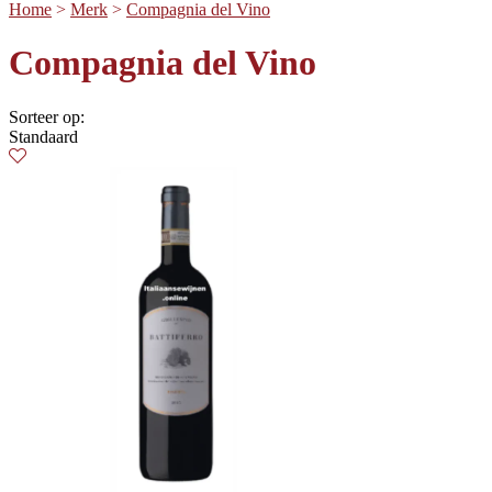
Home
>
Merk
>
Compagnia del Vino
Compagnia del Vino
Sorteer op:
Standaard