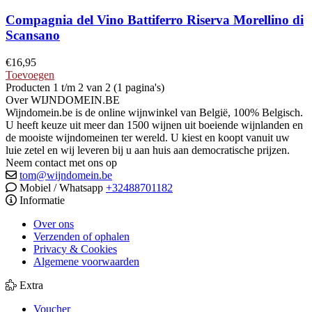
Compagnia del Vino Battiferro Riserva Morellino di
Scansano
€
16,95
Toevoegen
Producten 1 t/m 2 van 2 (1 pagina's)
Over WIJNDOMEIN.BE
Wijndomein.be is de online wijnwinkel van België, 100% Belgisch.
U heeft keuze uit meer dan 1500 wijnen uit boeiende wijnlanden en
de mooiste wijndomeinen ter wereld. U kiest en koopt vanuit uw
luie zetel en wij leveren bij u aan huis aan democratische prijzen.
Neem contact met ons op
tom@wijndomein.be
Mobiel / Whatsapp
+32488701182
Informatie
Over ons
Verzenden of ophalen
Privacy & Cookies
Algemene voorwaarden
Extra
Voucher