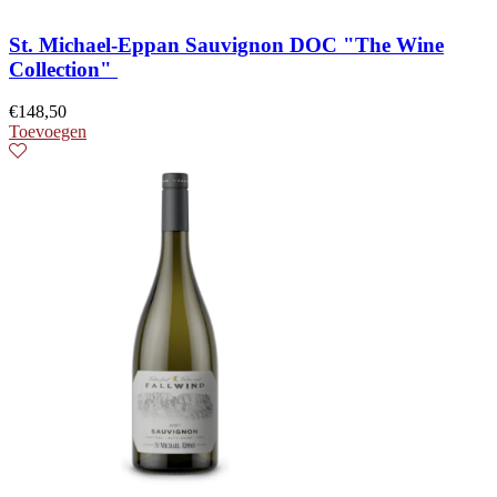
St. Michael-Eppan Sauvignon DOC "The Wine
Collection"
€
148,50
Toevoegen