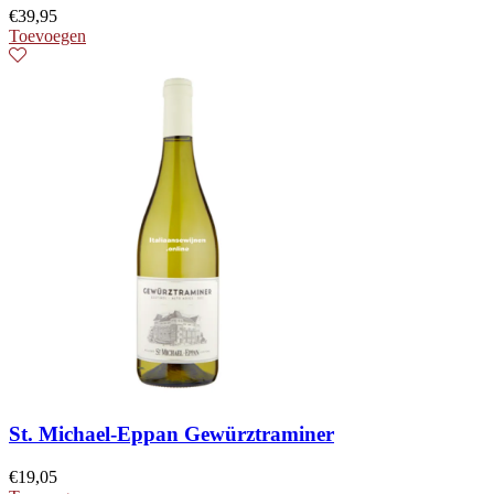
€
39,95
Toevoegen
St. Michael-Eppan Gewürztraminer
€
19,05