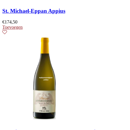
St. Michael-Eppan Appius
€
174,50
Toevoegen