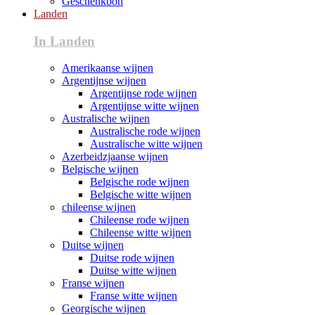
Geschenkbon
Landen
In Landen
Amerikaanse wijnen
Argentijnse wijnen
Argentijnse rode wijnen
Argentijnse witte wijnen
Australische wijnen
Australische rode wijnen
Australische witte wijnen
Azerbeidzjaanse wijnen
Belgische wijnen
Belgische rode wijnen
Belgische witte wijnen
chileense wijnen
Chileense rode wijnen
Chileense witte wijnen
Duitse wijnen
Duitse rode wijnen
Duitse witte wijnen
Franse wijnen
Franse witte wijnen
Georgische wijnen