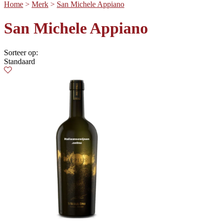
Home
>
Merk
>
San Michele Appiano
San Michele Appiano
Sorteer op:
Standaard