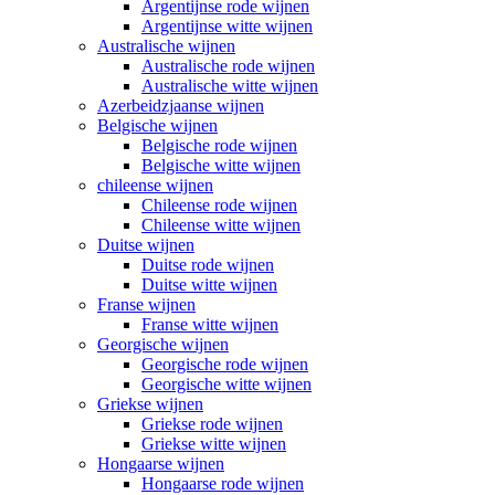
Argentijnse rode wijnen
Argentijnse witte wijnen
Australische wijnen
Australische rode wijnen
Australische witte wijnen
Azerbeidzjaanse wijnen
Belgische wijnen
Belgische rode wijnen
Belgische witte wijnen
chileense wijnen
Chileense rode wijnen
Chileense witte wijnen
Duitse wijnen
Duitse rode wijnen
Duitse witte wijnen
Franse wijnen
Franse witte wijnen
Georgische wijnen
Georgische rode wijnen
Georgische witte wijnen
Griekse wijnen
Griekse rode wijnen
Griekse witte wijnen
Hongaarse wijnen
Hongaarse rode wijnen