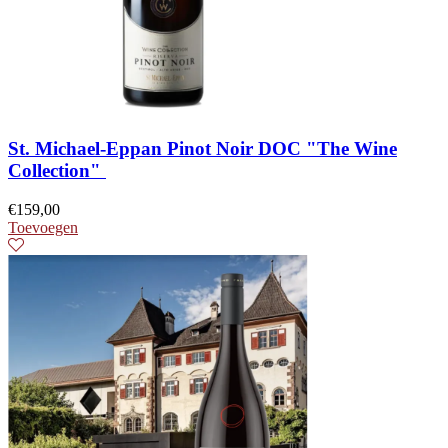
St. Michael-Eppan Pinot Noir DOC "The Wine
Collection"
€
159,00
Toevoegen