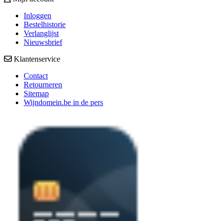
Inloggen
Bestelhistorie
Verlanglijst
Nieuwsbrief
Klantenservice
Contact
Retourneren
Sitemap
Wijndomein.be in de pers