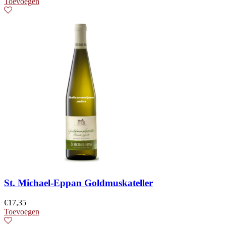
Toevoegen
St. Michael-Eppan Goldmuskateller
€
17,35
Toevoegen