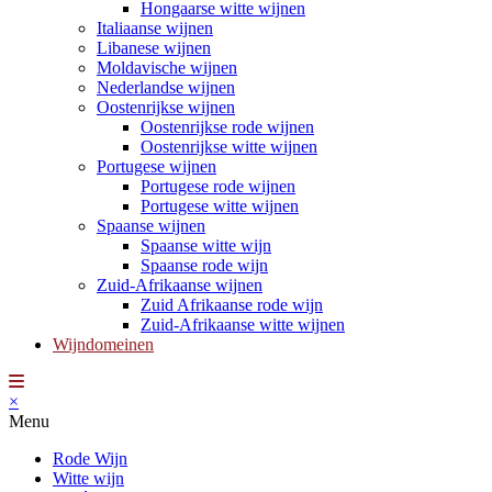
Hongaarse witte wijnen
Italiaanse wijnen
Libanese wijnen
Moldavische wijnen
Nederlandse wijnen
Oostenrijkse wijnen
Oostenrijkse rode wijnen
Oostenrijkse witte wijnen
Portugese wijnen
Portugese rode wijnen
Portugese witte wijnen
Spaanse wijnen
Spaanse witte wijn
Spaanse rode wijn
Zuid-Afrikaanse wijnen
Zuid Afrikaanse rode wijn
Zuid-Afrikaanse witte wijnen
Wijndomeinen
×
Menu
Rode Wijn
Witte wijn