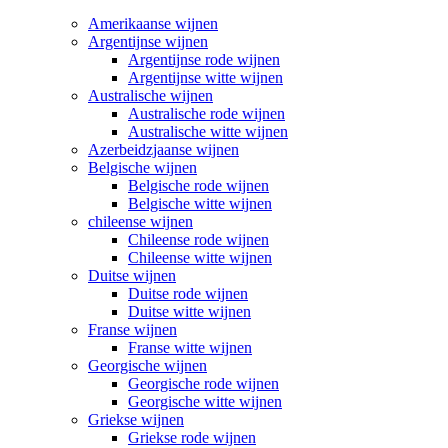
Amerikaanse wijnen
Argentijnse wijnen
Argentijnse rode wijnen
Argentijnse witte wijnen
Australische wijnen
Australische rode wijnen
Australische witte wijnen
Azerbeidzjaanse wijnen
Belgische wijnen
Belgische rode wijnen
Belgische witte wijnen
chileense wijnen
Chileense rode wijnen
Chileense witte wijnen
Duitse wijnen
Duitse rode wijnen
Duitse witte wijnen
Franse wijnen
Franse witte wijnen
Georgische wijnen
Georgische rode wijnen
Georgische witte wijnen
Griekse wijnen
Griekse rode wijnen