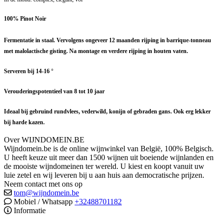
100% Pinot Noir
Fermentatie in staal. Vervolgens ongeveer 12 maanden rijping in barrique-tonneau
met malolactische gisting. Na montage en verdere rijping in houten vaten.
Serveren bij 14-16 °
Verouderingspotentieel van 8 tot 10 jaar
Ideaal bij gebruind rundvlees, vederwild, konijn of gebraden gans. Ook erg lekker
bij harde kazen.
Over WIJNDOMEIN.BE
Wijndomein.be is de online wijnwinkel van België, 100% Belgisch.
U heeft keuze uit meer dan 1500 wijnen uit boeiende wijnlanden en
de mooiste wijndomeinen ter wereld. U kiest en koopt vanuit uw
luie zetel en wij leveren bij u aan huis aan democratische prijzen.
Neem contact met ons op
tom@wijndomein.be
Mobiel / Whatsapp
+32488701182
Informatie