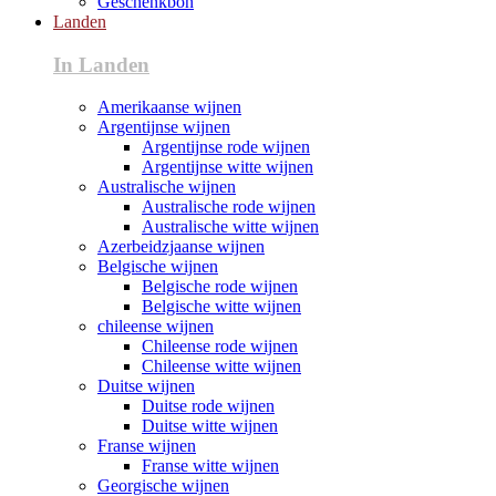
Geschenkbon
Landen
In Landen
Amerikaanse wijnen
Argentijnse wijnen
Argentijnse rode wijnen
Argentijnse witte wijnen
Australische wijnen
Australische rode wijnen
Australische witte wijnen
Azerbeidzjaanse wijnen
Belgische wijnen
Belgische rode wijnen
Belgische witte wijnen
chileense wijnen
Chileense rode wijnen
Chileense witte wijnen
Duitse wijnen
Duitse rode wijnen
Duitse witte wijnen
Franse wijnen
Franse witte wijnen
Georgische wijnen