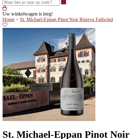
Waar ben je naar op zoek?
Uw winkelwagen is leeg!
Home
>
St. Michael-Eppan Pinot Noir Riserva Fallwind
St. Michael-Eppan Pinot Noir