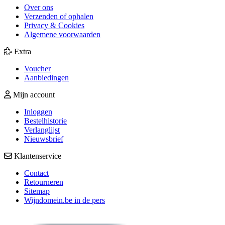
Over ons
Verzenden of ophalen
Privacy & Cookies
Algemene voorwaarden
Extra
Voucher
Aanbiedingen
Mijn account
Inloggen
Bestelhistorie
Verlanglijst
Nieuwsbrief
Klantenservice
Contact
Retourneren
Sitemap
Wijndomein.be in de pers