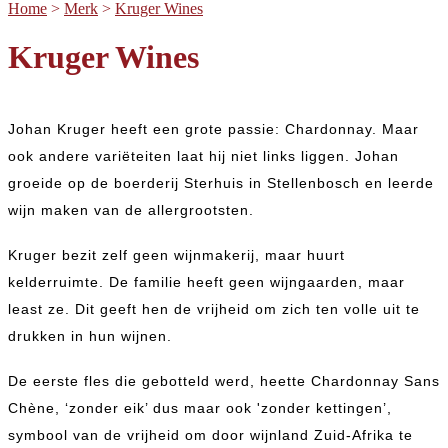
Home
>
Merk
>
Kruger Wines
Kruger Wines
Johan Kruger heeft een grote passie: Chardonnay. Maar
ook andere variëteiten laat hij niet links liggen. Johan
groeide op de boerderij Sterhuis in Stellenbosch en leerde
wijn maken van de allergrootsten.
Kruger bezit zelf geen wijnmakerij, maar huurt
kelderruimte. De familie heeft geen wijngaarden, maar
least ze. Dit geeft hen de vrijheid om zich ten volle uit te
drukken in hun wijnen.
De eerste fles die gebotteld werd, heette Chardonnay Sans
Chène, ‘zonder eik’ dus maar ook 'zonder kettingen’,
symbool van de vrijheid om door wijnland Zuid-Afrika te