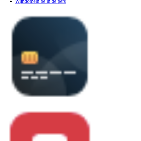
Wijndomein.be in de pers