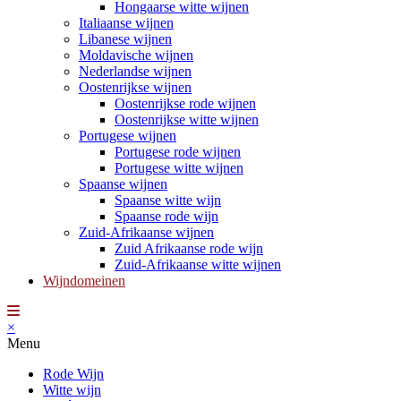
Hongaarse witte wijnen
Italiaanse wijnen
Libanese wijnen
Moldavische wijnen
Nederlandse wijnen
Oostenrijkse wijnen
Oostenrijkse rode wijnen
Oostenrijkse witte wijnen
Portugese wijnen
Portugese rode wijnen
Portugese witte wijnen
Spaanse wijnen
Spaanse witte wijn
Spaanse rode wijn
Zuid-Afrikaanse wijnen
Zuid Afrikaanse rode wijn
Zuid-Afrikaanse witte wijnen
Wijndomeinen
×
Menu
Rode Wijn
Witte wijn