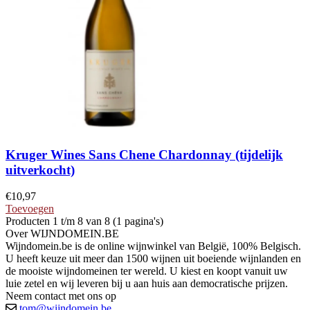
Kruger Wines Sans Chene Chardonnay (tijdelijk
uitverkocht)
€
10,97
Toevoegen
Producten 1 t/m 8 van 8 (1 pagina's)
Over WIJNDOMEIN.BE
Wijndomein.be is de online wijnwinkel van België, 100% Belgisch.
U heeft keuze uit meer dan 1500 wijnen uit boeiende wijnlanden en
de mooiste wijndomeinen ter wereld. U kiest en koopt vanuit uw
luie zetel en wij leveren bij u aan huis aan democratische prijzen.
Neem contact met ons op
tom@wijndomein.be