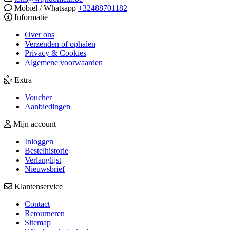
Mobiel / Whatsapp
+32488701182
Informatie
Over ons
Verzenden of ophalen
Privacy & Cookies
Algemene voorwaarden
Extra
Voucher
Aanbiedingen
Mijn account
Inloggen
Bestelhistorie
Verlanglijst
Nieuwsbrief
Klantenservice
Contact
Retourneren
Sitemap