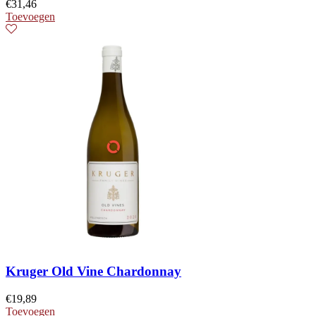
€
31,46
Toevoegen
Kruger Old Vine Chardonnay
€
19,89
Toevoegen