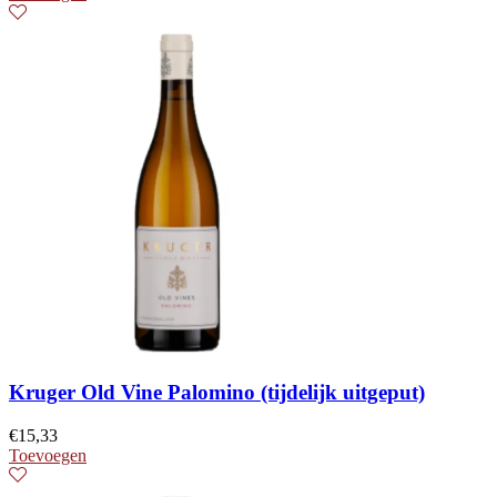
Kruger Old Vine Palomino (tijdelijk uitgeput)
€
15,33
Toevoegen