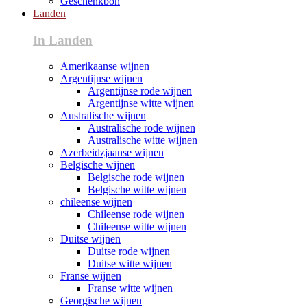
Geschenkbon
Landen
In Landen
Amerikaanse wijnen
Argentijnse wijnen
Argentijnse rode wijnen
Argentijnse witte wijnen
Australische wijnen
Australische rode wijnen
Australische witte wijnen
Azerbeidzjaanse wijnen
Belgische wijnen
Belgische rode wijnen
Belgische witte wijnen
chileense wijnen
Chileense rode wijnen
Chileense witte wijnen
Duitse wijnen
Duitse rode wijnen
Duitse witte wijnen
Franse wijnen
Franse witte wijnen
Georgische wijnen