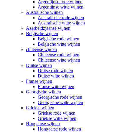
Argentijnse rode wijnen
Argentijnse witte wijnen
Australische wijnen
Australische rode wijnen
Australische witte wijnen
Azerbeidzjaanse wijnen
Belgische wijnen
Belgische rode wijnen
Belgische witte wijnen
chileense wijnen
Chileense rode wijnen
Chileense witte wijnen
Duitse wijnen
Duitse rode wijnen
Duitse witte wijnen
Franse wijnen
Franse witte wijnen
Georgische wijnen
Georgische rode wijnen
Georgische witte wijnen
Griekse wijnen
Griekse rode wijnen
Griekse witte wijnen
Hongaarse wijnen
Hongaarse rode wijnen