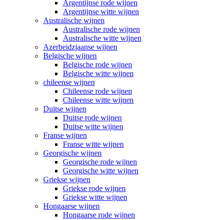
Argentijnse rode wijnen
Argentijnse witte wijnen
Australische wijnen
Australische rode wijnen
Australische witte wijnen
Azerbeidzjaanse wijnen
Belgische wijnen
Belgische rode wijnen
Belgische witte wijnen
chileense wijnen
Chileense rode wijnen
Chileense witte wijnen
Duitse wijnen
Duitse rode wijnen
Duitse witte wijnen
Franse wijnen
Franse witte wijnen
Georgische wijnen
Georgische rode wijnen
Georgische witte wijnen
Griekse wijnen
Griekse rode wijnen
Griekse witte wijnen
Hongaarse wijnen
Hongaarse rode wijnen