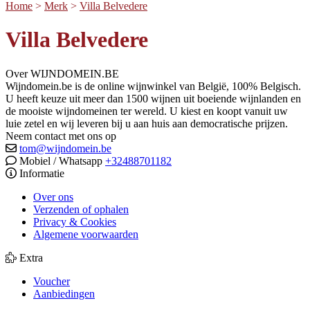
Home
>
Merk
>
Villa Belvedere
Villa Belvedere
Over WIJNDOMEIN.BE
Wijndomein.be is de online wijnwinkel van België, 100% Belgisch.
U heeft keuze uit meer dan 1500 wijnen uit boeiende wijnlanden en
de mooiste wijndomeinen ter wereld. U kiest en koopt vanuit uw
luie zetel en wij leveren bij u aan huis aan democratische prijzen.
Neem contact met ons op
tom@wijndomein.be
Mobiel / Whatsapp
+32488701182
Informatie
Over ons
Verzenden of ophalen
Privacy & Cookies
Algemene voorwaarden
Extra
Voucher
Aanbiedingen