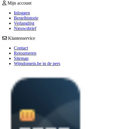
Mijn account
Inloggen
Bestelhistorie
Verlanglijst
Nieuwsbrief
Klantenservice
Contact
Retourneren
Sitemap
Wijndomein.be in de pers