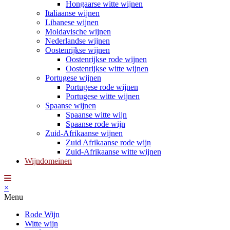
Hongaarse witte wijnen
Italiaanse wijnen
Libanese wijnen
Moldavische wijnen
Nederlandse wijnen
Oostenrijkse wijnen
Oostenrijkse rode wijnen
Oostenrijkse witte wijnen
Portugese wijnen
Portugese rode wijnen
Portugese witte wijnen
Spaanse wijnen
Spaanse witte wijn
Spaanse rode wijn
Zuid-Afrikaanse wijnen
Zuid Afrikaanse rode wijn
Zuid-Afrikaanse witte wijnen
Wijndomeinen
×
Menu
Rode Wijn
Witte wijn