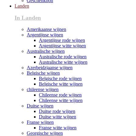
Geschenkbon
Landen
In Landen
Amerikaanse wijnen
Argentijnse wijnen
Argentijnse rode wijnen
Argentijnse witte wijnen
Australische wijnen
Australische rode wijnen
Australische witte wijnen
Azerbeidzjaanse wijnen
Belgische wijnen
Belgische rode wijnen
Belgische witte wijnen
chileense wijnen
Chileense rode wijnen
Chileense witte wijnen
Duitse wijnen
Duitse rode wijnen
Duitse witte wijnen
Franse wijnen
Franse witte wijnen
Georgische wijnen