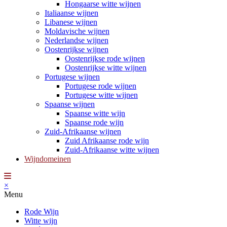
Hongaarse witte wijnen
Italiaanse wijnen
Libanese wijnen
Moldavische wijnen
Nederlandse wijnen
Oostenrijkse wijnen
Oostenrijkse rode wijnen
Oostenrijkse witte wijnen
Portugese wijnen
Portugese rode wijnen
Portugese witte wijnen
Spaanse wijnen
Spaanse witte wijn
Spaanse rode wijn
Zuid-Afrikaanse wijnen
Zuid Afrikaanse rode wijn
Zuid-Afrikaanse witte wijnen
Wijndomeinen
×
Menu
Rode Wijn
Witte wijn