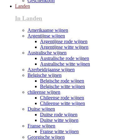
Geschenkbon
Landen
In Landen
Amerikaanse wijnen
Argentijnse wijnen
Argentijnse rode wijnen
Argentijnse witte wijnen
Australische wijnen
Australische rode wijnen
Australische witte wijnen
Azerbeidzjaanse wijnen
Belgische wijnen
Belgische rode wijnen
Belgische witte wijnen
chileense wijnen
Chileense rode wijnen
Chileense witte wijnen
Duitse wijnen
Duitse rode wijnen
Duitse witte wijnen
Franse wijnen
Franse witte wijnen
Georgische wijnen