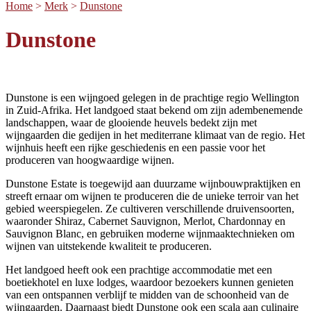
Home
>
Merk
>
Dunstone
Dunstone
Dunstone is een wijngoed gelegen in de prachtige regio Wellington
in Zuid-Afrika. Het landgoed staat bekend om zijn adembenemende
landschappen, waar de glooiende heuvels bedekt zijn met
wijngaarden die gedijen in het mediterrane klimaat van de regio. Het
wijnhuis heeft een rijke geschiedenis en een passie voor het
produceren van hoogwaardige wijnen.
Dunstone Estate is toegewijd aan duurzame wijnbouwpraktijken en
streeft ernaar om wijnen te produceren die de unieke terroir van het
gebied weerspiegelen. Ze cultiveren verschillende druivensoorten,
waaronder Shiraz, Cabernet Sauvignon, Merlot, Chardonnay en
Sauvignon Blanc, en gebruiken moderne wijnmaaktechnieken om
wijnen van uitstekende kwaliteit te produceren.
Het landgoed heeft ook een prachtige accommodatie met een
boetiekhotel en luxe lodges, waardoor bezoekers kunnen genieten
van een ontspannen verblijf te midden van de schoonheid van de
wijngaarden. Daarnaast biedt Dunstone ook een scala aan culinaire