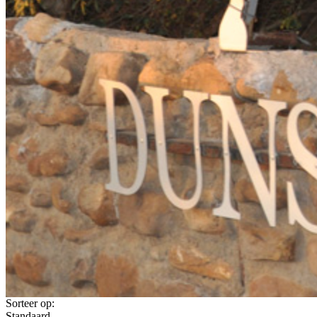
Sorteer op:
Standaard