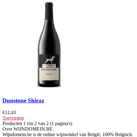
Dunstone Shiraz
€
12,43
Toevoegen
Producten 1 t/m 2 van 2 (1 pagina's)
Over WIJNDOMEIN.BE
Wijndomein.be is de online wijnwinkel van België, 100% Belgisch.