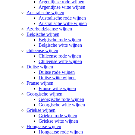
Argentijnse rode wijnen
Argentijnse witte wijnen
Australische wijnen
Australische rode wijnen
Australische witte wijnen
Azerbeidzjaanse wijnen
Belgische wijnen
Belgische rode wijnen
Belgische witte wijnen
chileense wijnen
Chileense rode wijnen
Chileense witte wijnen
Duitse wijnen
Duitse rode wijnen
Duitse witte wijnen
Franse wijnen
Franse witte wijnen
Georgische wijnen
Georgische rode wijnen
Georgische witte wijnen
Griekse wijnen
Griekse rode wijnen
Griekse witte wijnen
Hongaarse wijnen
Hongaarse rode wijnen