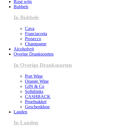
Rosé wijn
Bubbels
In Bubbels
Cava
Franciacorta
Prosecco
Champagne
Alcoholvrij
Overige Dranksoorten
In Overige Dranksoorten
Port Wine
Orange Wine
GIN & Co
Softdrinks
CASHBACK
Proefpakket
Geschenkbon
Landen
In Landen