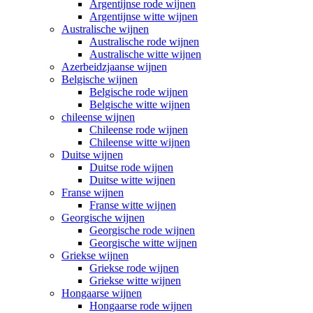
Argentijnse rode wijnen
Argentijnse witte wijnen
Australische wijnen
Australische rode wijnen
Australische witte wijnen
Azerbeidzjaanse wijnen
Belgische wijnen
Belgische rode wijnen
Belgische witte wijnen
chileense wijnen
Chileense rode wijnen
Chileense witte wijnen
Duitse wijnen
Duitse rode wijnen
Duitse witte wijnen
Franse wijnen
Franse witte wijnen
Georgische wijnen
Georgische rode wijnen
Georgische witte wijnen
Griekse wijnen
Griekse rode wijnen
Griekse witte wijnen
Hongaarse wijnen
Hongaarse rode wijnen