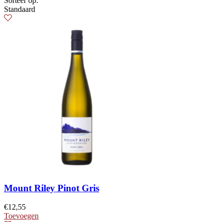
Sorteer op:
Standaard
Mount Riley Pinot Gris
€
12,55
Toevoegen