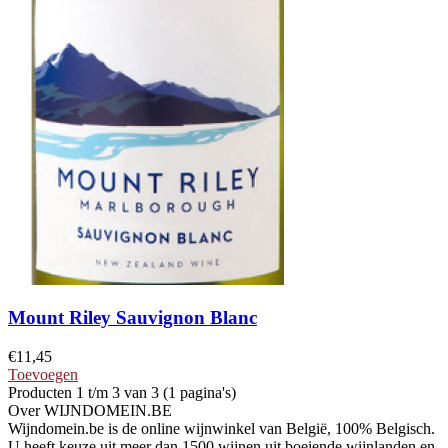
Mount Riley Sauvignon Blanc
€
11,45
Toevoegen
Producten 1 t/m 3 van 3 (1 pagina's)
Over WIJNDOMEIN.BE
Wijndomein.be is de online wijnwinkel van België, 100% Belgisch.
U heeft keuze uit meer dan 1500 wijnen uit boeiende wijnlanden en