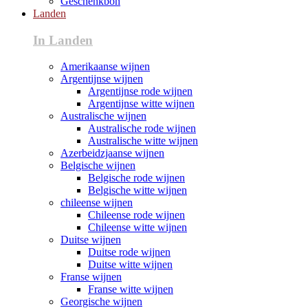
Geschenkbon
Landen
In Landen
Amerikaanse wijnen
Argentijnse wijnen
Argentijnse rode wijnen
Argentijnse witte wijnen
Australische wijnen
Australische rode wijnen
Australische witte wijnen
Azerbeidzjaanse wijnen
Belgische wijnen
Belgische rode wijnen
Belgische witte wijnen
chileense wijnen
Chileense rode wijnen
Chileense witte wijnen
Duitse wijnen
Duitse rode wijnen
Duitse witte wijnen
Franse wijnen
Franse witte wijnen
Georgische wijnen