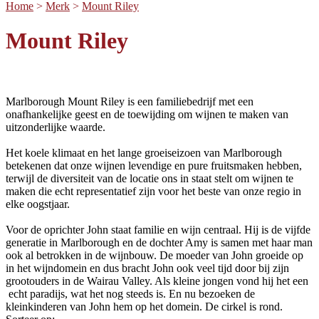
Home
>
Merk
>
Mount Riley
Mount Riley
Marlborough Mount Riley is een familiebedrijf met een
onafhankelijke geest en de toewijding om wijnen te maken van
uitzonderlijke waarde.
Het koele klimaat en het lange groeiseizoen van Marlborough
betekenen dat onze wijnen levendige en pure fruitsmaken hebben,
terwijl de diversiteit van de locatie ons in staat stelt om wijnen te
maken die echt representatief zijn voor het beste van onze regio in
elke oogstjaar.
Voor de oprichter John staat familie en wijn centraal. Hij is de vijfde
generatie in Marlborough en de dochter Amy is samen met haar man
ook al betrokken in de wijnbouw. De moeder van John groeide op
in het wijndomein en dus bracht John ook veel tijd door bij zijn
grootouders in de Wairau Valley. Als kleine jongen vond hij het een
echt paradijs, wat het nog steeds is. En nu bezoeken de
kleinkinderen van John hem op het domein. De cirkel is rond.