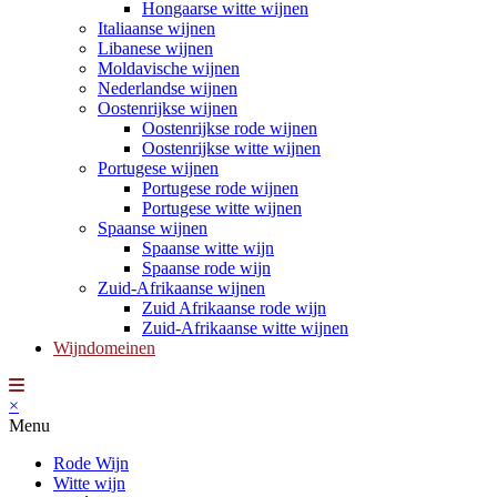
Hongaarse witte wijnen
Italiaanse wijnen
Libanese wijnen
Moldavische wijnen
Nederlandse wijnen
Oostenrijkse wijnen
Oostenrijkse rode wijnen
Oostenrijkse witte wijnen
Portugese wijnen
Portugese rode wijnen
Portugese witte wijnen
Spaanse wijnen
Spaanse witte wijn
Spaanse rode wijn
Zuid-Afrikaanse wijnen
Zuid Afrikaanse rode wijn
Zuid-Afrikaanse witte wijnen
Wijndomeinen
×
Menu
Rode Wijn
Witte wijn