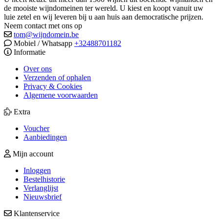
de mooiste wijndomeinen ter wereld. U kiest en koopt vanuit uw
luie zetel en wij leveren bij u aan huis aan democratische prijzen.
Neem contact met ons op
tom@wijndomein.be
Mobiel / Whatsapp
+32488701182
Informatie
Over ons
Verzenden of ophalen
Privacy & Cookies
Algemene voorwaarden
Extra
Voucher
Aanbiedingen
Mijn account
Inloggen
Bestelhistorie
Verlanglijst
Nieuwsbrief
Klantenservice