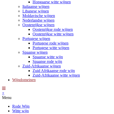
Hongaarse witte wijnen
Italiaanse wijnen
Libanese wijnen
Moldavische wijnen
Nederlandse wijnen
Oostenrijkse wijnen
Oostenrijkse rode wijnen
Oostenrijkse witte wijnen
Portugese wijnen
Portugese rode wijnen
Portugese witte wijnen
Spaanse wijnen
Spaanse witte wijn
Spaanse rode wijn
Zuid-Afrikaanse wijnen
Zuid Afrikaanse rode wijn
Zuid-Afrikaanse witte wijnen
Wijndomeinen
×
Menu
Rode Wijn
Witte wijn