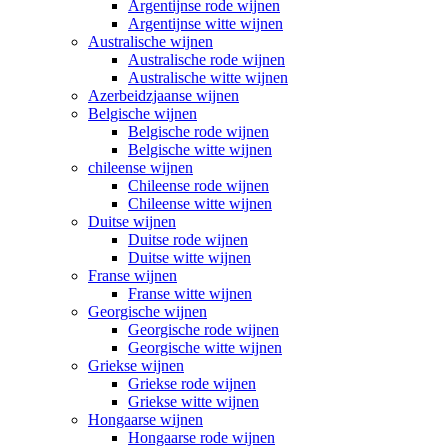
Argentijnse rode wijnen
Argentijnse witte wijnen
Australische wijnen
Australische rode wijnen
Australische witte wijnen
Azerbeidzjaanse wijnen
Belgische wijnen
Belgische rode wijnen
Belgische witte wijnen
chileense wijnen
Chileense rode wijnen
Chileense witte wijnen
Duitse wijnen
Duitse rode wijnen
Duitse witte wijnen
Franse wijnen
Franse witte wijnen
Georgische wijnen
Georgische rode wijnen
Georgische witte wijnen
Griekse wijnen
Griekse rode wijnen
Griekse witte wijnen
Hongaarse wijnen
Hongaarse rode wijnen