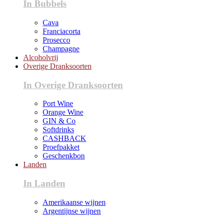
In Bubbels
Cava
Franciacorta
Prosecco
Champagne
Alcoholvrij
Overige Dranksoorten
In Overige Dranksoorten
Port Wine
Orange Wine
GIN & Co
Softdrinks
CASHBACK
Proefpakket
Geschenkbon
Landen
In Landen
Amerikaanse wijnen
Argentijnse wijnen