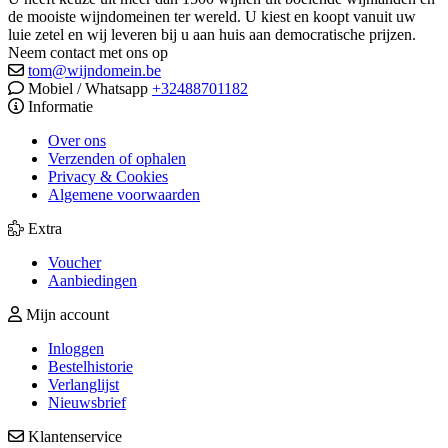
de mooiste wijndomeinen ter wereld. U kiest en koopt vanuit uw
luie zetel en wij leveren bij u aan huis aan democratische prijzen.
Neem contact met ons op
tom@wijndomein.be
Mobiel / Whatsapp
+32488701182
Informatie
Over ons
Verzenden of ophalen
Privacy & Cookies
Algemene voorwaarden
Extra
Voucher
Aanbiedingen
Mijn account
Inloggen
Bestelhistorie
Verlanglijst
Nieuwsbrief
Klantenservice