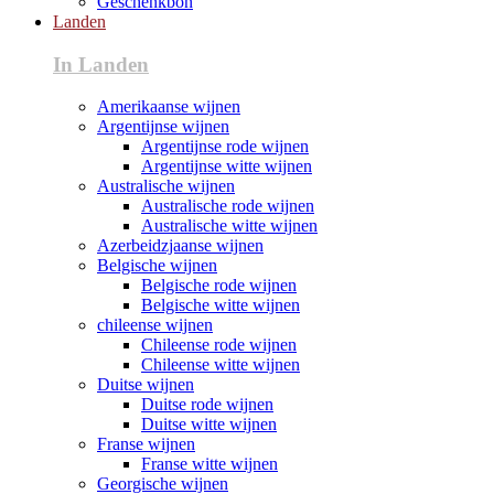
Geschenkbon
Landen
In Landen
Amerikaanse wijnen
Argentijnse wijnen
Argentijnse rode wijnen
Argentijnse witte wijnen
Australische wijnen
Australische rode wijnen
Australische witte wijnen
Azerbeidzjaanse wijnen
Belgische wijnen
Belgische rode wijnen
Belgische witte wijnen
chileense wijnen
Chileense rode wijnen
Chileense witte wijnen
Duitse wijnen
Duitse rode wijnen
Duitse witte wijnen
Franse wijnen
Franse witte wijnen
Georgische wijnen