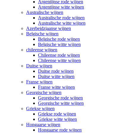
Argentijnse rode wijnen
Argentijnse witte wijnen
Australische wijnen
Australische rode wijnen
Australische witte wijnen
Azerbeidzjaanse wijnen
Belgische wijnen
Belgische rode wijnen
Belgische witte wijnen
chileense wijnen
Chileense rode wijnen
Chileense witte wijnen
Duitse wijnen
Duitse rode wijnen
Duitse witte wijnen
Franse wijnen
Franse witte wijnen
Georgische wijnen
Georgische rode wijnen
Georgische witte wijnen
Griekse wijnen
Griekse rode wijnen
Griekse witte wijnen
Hongaarse wijnen
Hongaarse rode wijnen