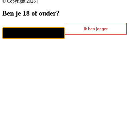
© Copyright 2026 |
Ben je 18 of ouder?
Ik ben jonger
Ik ben 18+