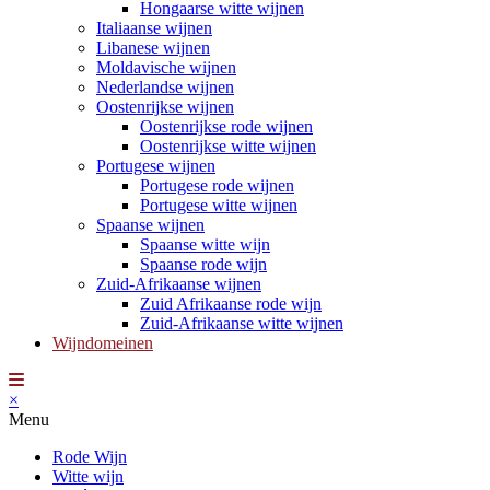
Hongaarse witte wijnen
Italiaanse wijnen
Libanese wijnen
Moldavische wijnen
Nederlandse wijnen
Oostenrijkse wijnen
Oostenrijkse rode wijnen
Oostenrijkse witte wijnen
Portugese wijnen
Portugese rode wijnen
Portugese witte wijnen
Spaanse wijnen
Spaanse witte wijn
Spaanse rode wijn
Zuid-Afrikaanse wijnen
Zuid Afrikaanse rode wijn
Zuid-Afrikaanse witte wijnen
Wijndomeinen
×
Menu
Rode Wijn
Witte wijn