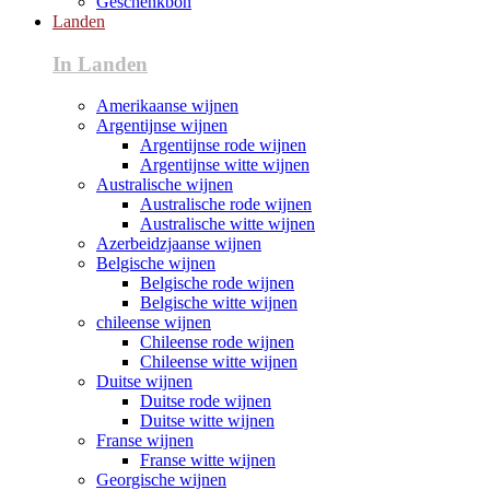
Geschenkbon
Landen
In Landen
Amerikaanse wijnen
Argentijnse wijnen
Argentijnse rode wijnen
Argentijnse witte wijnen
Australische wijnen
Australische rode wijnen
Australische witte wijnen
Azerbeidzjaanse wijnen
Belgische wijnen
Belgische rode wijnen
Belgische witte wijnen
chileense wijnen
Chileense rode wijnen
Chileense witte wijnen
Duitse wijnen
Duitse rode wijnen
Duitse witte wijnen
Franse wijnen
Franse witte wijnen
Georgische wijnen