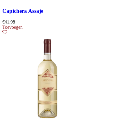
Capichera Assaje
€
41,98
Toevoegen