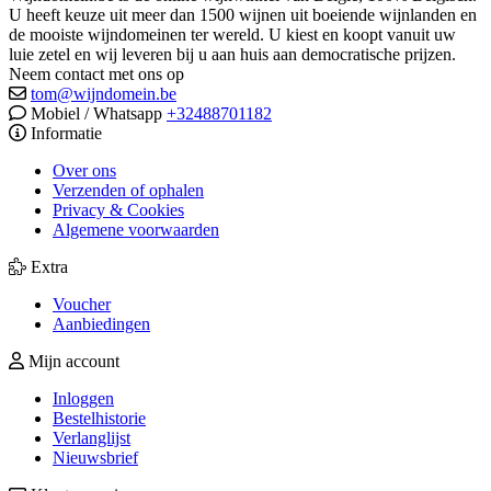
U heeft keuze uit meer dan 1500 wijnen uit boeiende wijnlanden en
de mooiste wijndomeinen ter wereld. U kiest en koopt vanuit uw
luie zetel en wij leveren bij u aan huis aan democratische prijzen.
Neem contact met ons op
tom@wijndomein.be
Mobiel / Whatsapp
+32488701182
Informatie
Over ons
Verzenden of ophalen
Privacy & Cookies
Algemene voorwaarden
Extra
Voucher
Aanbiedingen
Mijn account
Inloggen
Bestelhistorie
Verlanglijst
Nieuwsbrief