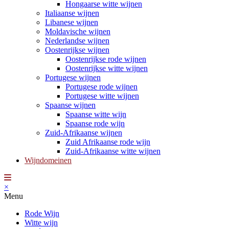
Hongaarse witte wijnen
Italiaanse wijnen
Libanese wijnen
Moldavische wijnen
Nederlandse wijnen
Oostenrijkse wijnen
Oostenrijkse rode wijnen
Oostenrijkse witte wijnen
Portugese wijnen
Portugese rode wijnen
Portugese witte wijnen
Spaanse wijnen
Spaanse witte wijn
Spaanse rode wijn
Zuid-Afrikaanse wijnen
Zuid Afrikaanse rode wijn
Zuid-Afrikaanse witte wijnen
Wijndomeinen
×
Menu
Rode Wijn
Witte wijn