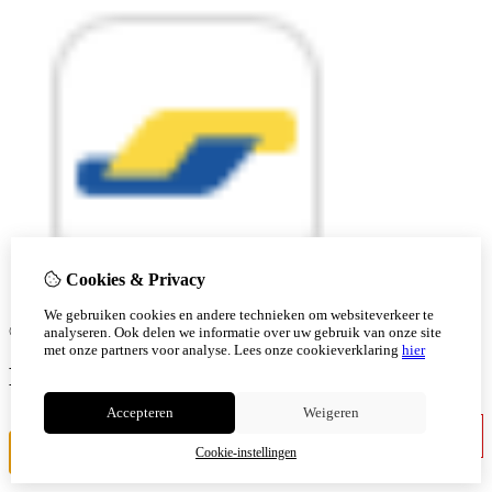
Cookies & Privacy
We gebruiken cookies en andere technieken om websiteverkeer te
© Copyright 2026 |
analyseren. Ook delen we informatie over uw gebruik van onze site
met onze partners voor analyse.
Lees onze cookieverklaring
hier
Ben je 18 of ouder?
Accepteren
Weigeren
Ik ben jonger
Ik ben 18+
Cookie-instellingen