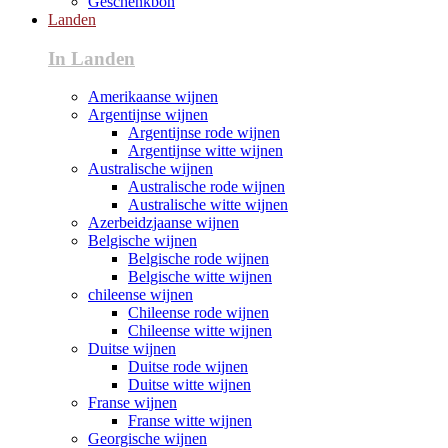
Geschenkbon
Landen
In Landen
Amerikaanse wijnen
Argentijnse wijnen
Argentijnse rode wijnen
Argentijnse witte wijnen
Australische wijnen
Australische rode wijnen
Australische witte wijnen
Azerbeidzjaanse wijnen
Belgische wijnen
Belgische rode wijnen
Belgische witte wijnen
chileense wijnen
Chileense rode wijnen
Chileense witte wijnen
Duitse wijnen
Duitse rode wijnen
Duitse witte wijnen
Franse wijnen
Franse witte wijnen
Georgische wijnen