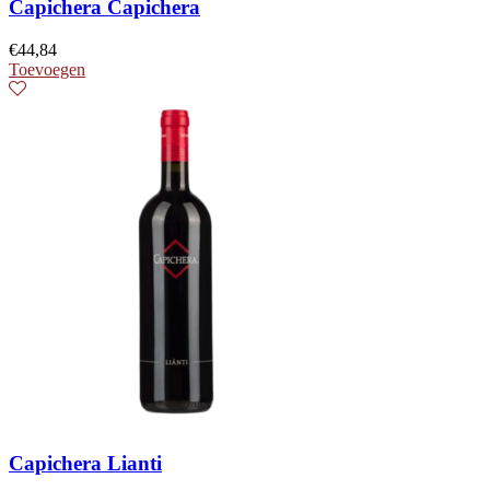
Capichera Capichera
€
44,84
Toevoegen
Capichera Lianti