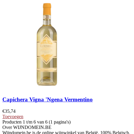
Capichera Vigna 'Ngena Vermentino
€
35,74
Toevoegen
Producten 1 t/m 6 van 6 (1 pagina's)
Over WIJNDOMEIN.BE
Wijndomein.be is de online wijnwinkel van België, 100% Belgisch.