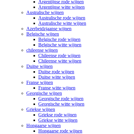
Argentijnse rode wijnen
Argentijnse witte wijnen
Australische wijnen
Australische rode wijnen
Australische witte wijnen
Azerbeidzjaanse wijnen
Belgische wijnen
Belgische rode wijnen
Belgische witte wijnen
chileense wijnen
Chileense rode wijnen
Chileense witte wijnen
Duitse wijnen
Duitse rode wijnen
Duitse witte wijnen
Franse wijnen
Franse witte wijnen
Georgische wijnen
Georgische rode wijnen
Georgische witte wijnen
Griekse wijnen
Griekse rode wijnen
Griekse witte wijnen
Hongaarse wijnen
Hongaarse rode wijnen