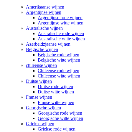
Amerikaanse wijnen
Argentijnse wijnen
Argentijnse rode wijnen
Argentijnse witte wijnen
Australische wijnen
Australische rode wijnen
Australische witte wijnen
Azerbeidzjaanse wijnen
Belgische wijnen
Belgische rode wijnen
Belgische witte wijnen
chileense wijnen
Chileense rode wijnen
Chileense witte wijnen
Duitse wijnen
Duitse rode wijnen
Duitse witte wijnen
Franse wijnen
Franse witte wijnen
Georgische wijnen
Georgische rode wijnen
Georgische witte wijnen
Griekse wijnen
Griekse rode wijnen