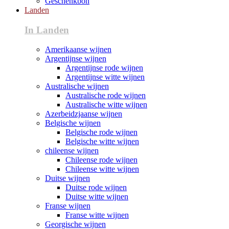
Geschenkbon
Landen
In Landen
Amerikaanse wijnen
Argentijnse wijnen
Argentijnse rode wijnen
Argentijnse witte wijnen
Australische wijnen
Australische rode wijnen
Australische witte wijnen
Azerbeidzjaanse wijnen
Belgische wijnen
Belgische rode wijnen
Belgische witte wijnen
chileense wijnen
Chileense rode wijnen
Chileense witte wijnen
Duitse wijnen
Duitse rode wijnen
Duitse witte wijnen
Franse wijnen
Franse witte wijnen
Georgische wijnen