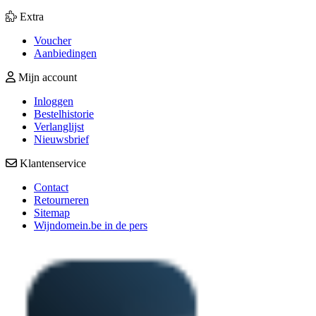
Extra
Voucher
Aanbiedingen
Mijn account
Inloggen
Bestelhistorie
Verlanglijst
Nieuwsbrief
Klantenservice
Contact
Retourneren
Sitemap
Wijndomein.be in de pers