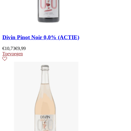
Divin Pinot Noir 0,0% (ACTIE)
€
10,73
€
9,99
Toevoegen