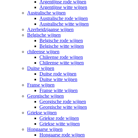
Argentijnse rode wijnen
Argentijnse witte wijnen
Australische wijnen
Australische rode wijnen
Australische witte wijnen
Azerbeidzjaanse wijnen
Belgische wijnen
Belgische rode wijnen
Belgische witte wijnen
chileense wijnen
Chileense rode wijnen
Chileense witte wijnen
Duitse wijnen
Duitse rode wijnen
Duitse witte wijnen
Franse wijnen
Franse witte wijnen
Georgische wijnen
Georgische rode wijnen
Georgische witte wijnen
Griekse wijnen
Griekse rode wijnen
Griekse witte wijnen
Hongaarse wijnen
Hongaarse rode wijnen