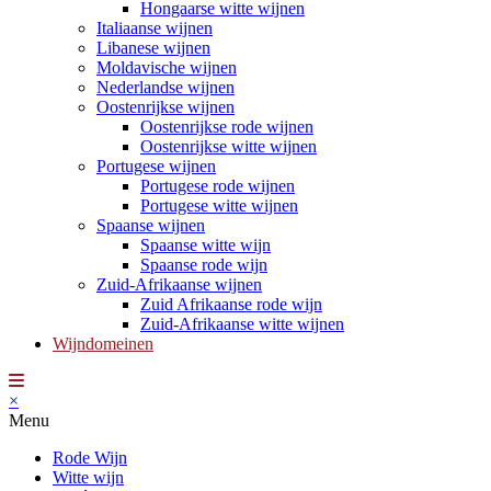
Hongaarse witte wijnen
Italiaanse wijnen
Libanese wijnen
Moldavische wijnen
Nederlandse wijnen
Oostenrijkse wijnen
Oostenrijkse rode wijnen
Oostenrijkse witte wijnen
Portugese wijnen
Portugese rode wijnen
Portugese witte wijnen
Spaanse wijnen
Spaanse witte wijn
Spaanse rode wijn
Zuid-Afrikaanse wijnen
Zuid Afrikaanse rode wijn
Zuid-Afrikaanse witte wijnen
Wijndomeinen
×
Menu
Rode Wijn
Witte wijn