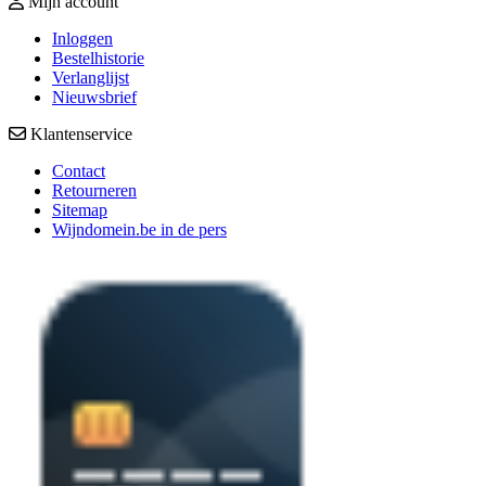
Mijn account
Inloggen
Bestelhistorie
Verlanglijst
Nieuwsbrief
Klantenservice
Contact
Retourneren
Sitemap
Wijndomein.be in de pers