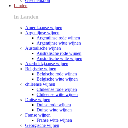
Geschenkbon
Landen
In Landen
Amerikaanse wijnen
Argentijnse wijnen
Argentijnse rode wijnen
Argentijnse witte wijnen
Australische wijnen
Australische rode wijnen
Australische witte wijnen
Azerbeidzjaanse wijnen
Belgische wijnen
Belgische rode wijnen
Belgische witte wijnen
chileense wijnen
Chileense rode wijnen
Chileense witte wijnen
Duitse wijnen
Duitse rode wijnen
Duitse witte wijnen
Franse wijnen
Franse witte wijnen
Georgische wijnen