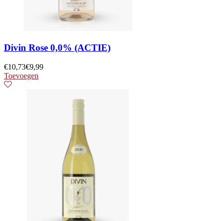
Divin Rose 0,0% (ACTIE)
€
10,73
€
9,99
Toevoegen