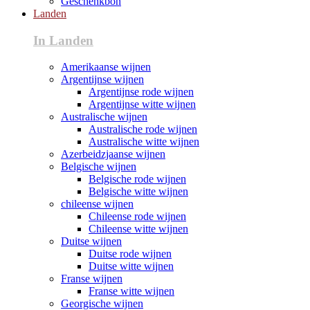
Geschenkbon
Landen
In Landen
Amerikaanse wijnen
Argentijnse wijnen
Argentijnse rode wijnen
Argentijnse witte wijnen
Australische wijnen
Australische rode wijnen
Australische witte wijnen
Azerbeidzjaanse wijnen
Belgische wijnen
Belgische rode wijnen
Belgische witte wijnen
chileense wijnen
Chileense rode wijnen
Chileense witte wijnen
Duitse wijnen
Duitse rode wijnen
Duitse witte wijnen
Franse wijnen
Franse witte wijnen
Georgische wijnen