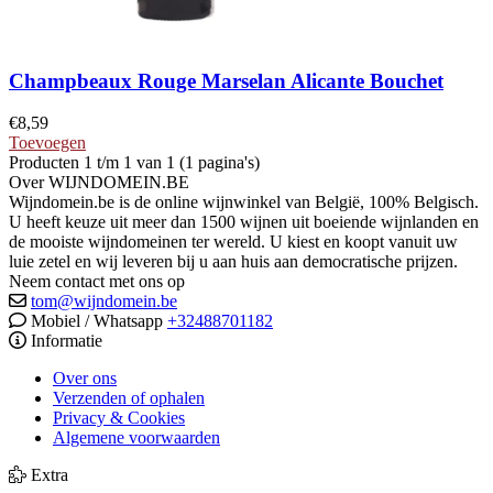
Champbeaux Rouge Marselan Alicante Bouchet
€
8,59
Toevoegen
Producten 1 t/m 1 van 1 (1 pagina's)
Over WIJNDOMEIN.BE
Wijndomein.be is de online wijnwinkel van België, 100% Belgisch.
U heeft keuze uit meer dan 1500 wijnen uit boeiende wijnlanden en
de mooiste wijndomeinen ter wereld. U kiest en koopt vanuit uw
luie zetel en wij leveren bij u aan huis aan democratische prijzen.
Neem contact met ons op
tom@wijndomein.be
Mobiel / Whatsapp
+32488701182
Informatie
Over ons
Verzenden of ophalen
Privacy & Cookies
Algemene voorwaarden
Extra