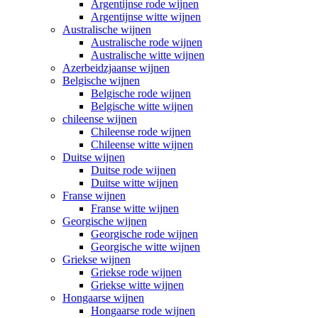
Argentijnse rode wijnen
Argentijnse witte wijnen
Australische wijnen
Australische rode wijnen
Australische witte wijnen
Azerbeidzjaanse wijnen
Belgische wijnen
Belgische rode wijnen
Belgische witte wijnen
chileense wijnen
Chileense rode wijnen
Chileense witte wijnen
Duitse wijnen
Duitse rode wijnen
Duitse witte wijnen
Franse wijnen
Franse witte wijnen
Georgische wijnen
Georgische rode wijnen
Georgische witte wijnen
Griekse wijnen
Griekse rode wijnen
Griekse witte wijnen
Hongaarse wijnen
Hongaarse rode wijnen