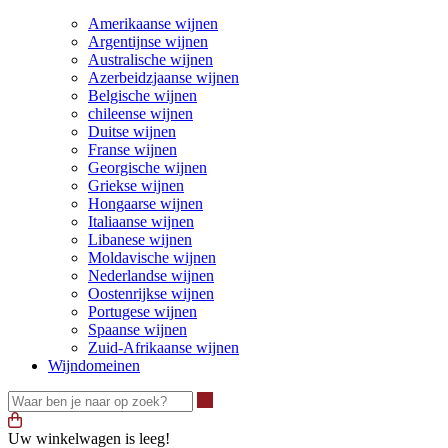
Amerikaanse wijnen
Argentijnse wijnen
Australische wijnen
Azerbeidzjaanse wijnen
Belgische wijnen
chileense wijnen
Duitse wijnen
Franse wijnen
Georgische wijnen
Griekse wijnen
Hongaarse wijnen
Italiaanse wijnen
Libanese wijnen
Moldavische wijnen
Nederlandse wijnen
Oostenrijkse wijnen
Portugese wijnen
Spaanse wijnen
Zuid-Afrikaanse wijnen
Wijndomeinen
Waar ben je naar op zoek?
Uw winkelwagen is leeg!