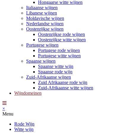
Hongaarse witte wijnen
Italiaanse wijnen
Libanese wijnen
Moldavische wijnen
Nederlandse wijnen
Oostenrijkse wijnen
Oostenrijkse rode wijnen
Oostenrijkse witte wijnen
Portugese wijnen
Portugese rode wijnen
Portugese witte wijnen
Spaanse wijnen
Spaanse witte wijn
Spaanse rode wijn
Zuid-Afrikaanse wijnen
Zuid Afrikaanse rode wijn
Zuid-Afrikaanse witte wijnen
Wijndomeinen
×
Menu
Rode Wijn
Witte wijn