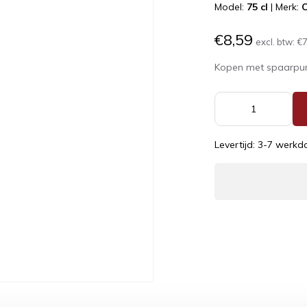
Model:
75 cl
|
Merk:
€8,59
excl. btw:
€7
Kopen met spaarpu
Levertijd: 3-7 werk