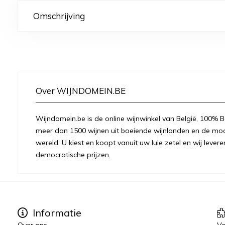
Omschrijving
Over WIJNDOMEIN.BE
Wijndomein.be is de online wijnwinkel van België, 100% Be
meer dan 1500 wijnen uit boeiende wijnlanden en de moo
wereld. U kiest en koopt vanuit uw luie zetel en wij levere
democratische prijzen.
Informatie
Over ons
Vo