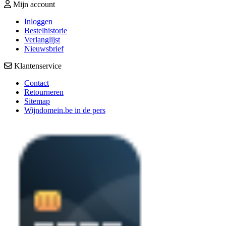
Mijn account
Inloggen
Bestelhistorie
Verlanglijst
Nieuwsbrief
Klantenservice
Contact
Retourneren
Sitemap
Wijndomein.be in de pers