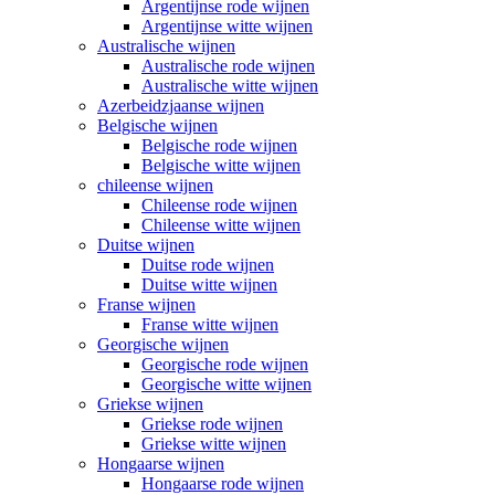
Argentijnse rode wijnen
Argentijnse witte wijnen
Australische wijnen
Australische rode wijnen
Australische witte wijnen
Azerbeidzjaanse wijnen
Belgische wijnen
Belgische rode wijnen
Belgische witte wijnen
chileense wijnen
Chileense rode wijnen
Chileense witte wijnen
Duitse wijnen
Duitse rode wijnen
Duitse witte wijnen
Franse wijnen
Franse witte wijnen
Georgische wijnen
Georgische rode wijnen
Georgische witte wijnen
Griekse wijnen
Griekse rode wijnen
Griekse witte wijnen
Hongaarse wijnen
Hongaarse rode wijnen