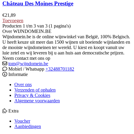
Château Des Moines Prestige
€
21,89
Toevoegen
Producten 1 t/m 3 van 3 (1 pagina's)
Over WIJNDOMEIN.BE
Wijndomein.be is de online wijnwinkel van België, 100% Belgisch.
U heeft keuze uit meer dan 1500 wijnen uit boeiende wijnlanden en
de mooiste wijndomeinen ter wereld. U kiest en koopt vanuit uw
luie zetel en wij leveren bij u aan huis aan democratische prijzen.
Neem contact met ons op
tom@wijndomein.be
Mobiel / Whatsapp
+32488701182
Informatie
Over ons
Verzenden of ophalen
Privacy & Cookies
Algemene voorwaarden
Extra
Voucher
Aanbiedingen