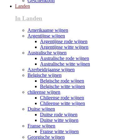
Geschenkbon
Landen
In Landen
Amerikaanse wijnen
Argentijnse wijnen
Argentijnse rode wijnen
Argentijnse witte wijnen
Australische wijnen
Australische rode wijnen
Australische witte wijnen
Azerbeidzjaanse wijnen
Belgische wijnen
Belgische rode wijnen
Belgische witte wijnen
chileense wijnen
Chileense rode wijnen
Chileense witte wijnen
Duitse wijnen
Duitse rode wijnen
Duitse witte wijnen
Franse wijnen
Franse witte wijnen
Georgische wijnen