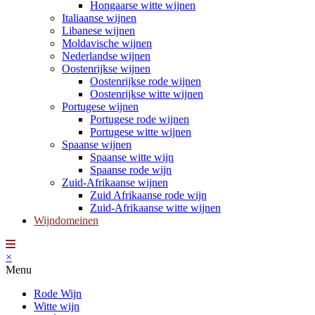
Hongaarse witte wijnen
Italiaanse wijnen
Libanese wijnen
Moldavische wijnen
Nederlandse wijnen
Oostenrijkse wijnen
Oostenrijkse rode wijnen
Oostenrijkse witte wijnen
Portugese wijnen
Portugese rode wijnen
Portugese witte wijnen
Spaanse wijnen
Spaanse witte wijn
Spaanse rode wijn
Zuid-Afrikaanse wijnen
Zuid Afrikaanse rode wijn
Zuid-Afrikaanse witte wijnen
Wijndomeinen
×
Menu
Rode Wijn
Witte wijn